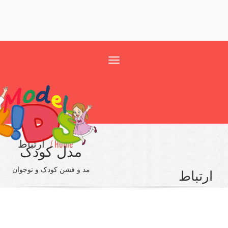
Toggle
navigation
Home /
ارتباط
مدل کودک
مد و فشن کودک و نوجوان
تباط