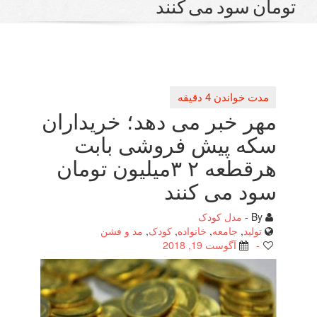
 سود می كنند
 خبر می دهد؛ خریداران
ه پیش فروشی بابت
هرقطعه ۲ ۳میلیون تومان
 می كنند
مدل کودک
لید
,
جامعه
,
خانواده
,
کودک
,
مد و فشن
آگوست 19, 2018