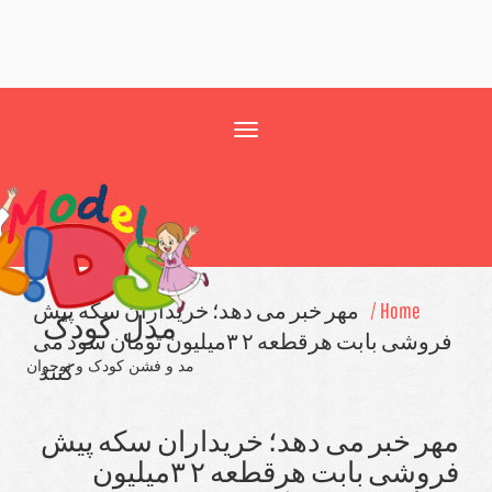
Toggle
navigation
Ho
مهر خبر می دهد؛ خریداران سكه پیش
مدل کودک
فروشی بابت هرقطعه ۲ ۳میلیون تومان سود می
مد و فشن کودک و نوجوان
كنند
بر می دهد؛ خریداران سكه پیش
فروشی بابت هرقطعه ۲ ۳میلیون