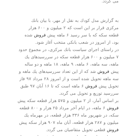
دد.
ارش مدل كودك به نقل از مهر، با بیان بانك
مركزی قرار بر این است كه ۲ میلیون و ۶۰۰ هزار
ه كه با سر رسید ۶ ماهه پیش
فروش
شده
از امروز در شعب بانكی منتخب آغاز شود.
ستای اجرای سیاست بانك مركزی، در مجموع حدود
۷ میلیون و ۶۰۰ هزار قطعه سكه در سررسیدهای یك
ماهه، سه ماهه، ۶ ماهه، ۹ ماهه، ۱۸ ماهه و دو ساله
روش
شد كه از این تعداد سررسیدهای یك ماهه و
سه ماهه تحویل شده است و از امروز ۲۸ مرداد ۹۷ فاز
ل پیش
فروش
۶ ماهه است كه تا ۱۶ آبان ۹۷ طبق
د توزیع و تحویل می گردد.
ز ۲ میلیون و ۵۷۵ هزار قطعه سكه پیش
۶ ماهه، در ایام آخر مرداد ۲۵ هزار و ۸۰۰ قطعه
سكه، در شهریور ماه ۳۳۶ هزار قطعه، در مهرماه یك
 ماه ۹۰۷ هزار سكه پیش
قطعی تحویل متقاضیان می گردد.