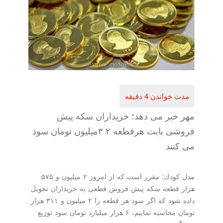
خبر می دهد؛ خریداران سكه پیش
فروشی بابت هرقطعه ۲ ۳میلیون تومان سود
نند
مدل كودك: مقرر است كه از امروز ۲ میلیون و ۵۷۵
قطعه سكه پیش فروش قطعی به خریداران تحویل
داده شود كه اگر سود هر قطعه را ۲ میلیون و ۳۱۱ هزار
تومان محاسبه نماییم، ۶ هزار میلیارد تومان سود توزیع