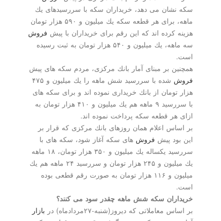
شان می دهد، خریداران سكه با سررسیدهای یك
ماهه، برای هر قطعه سكه یك میلیون و ۵۹۰ هزار تومان
 كرده اند كه این رقم برای خریداران با پیش
فروش
سه ماهه، یك میلیون و ۵۴۰ هزار تومان به ثبت رسیده
ن بر مبنای آمار بانك مركزی، مردم سكه های پیش
شده با سررسید شش ماهه را یك میلیون و ۴۷۵
تومان از بانك خریداری نموده اند و برای سكه های
با سررسید ۹ ماهه هم یك میلیون و ۴۱۰ هزار تومان به
هر قطعه سكه پرداخت نموده اند.
اس اعلام همان روزهای بانك مركزی كه قرار بر
ود پیش
فروش
های سكه آغاز شود، سكه های با
سررسید یكساله یك میلیون و ۳۵۰ هزار تومان، ۱۸ ماهه
یك میلیون و ۲۴۵ هزار تومان و سررسید ۲۴ ماهه هم یك
میلیون و ۱۱۶ هزار تومان به صورت رقم قطعی بوده
ران سكه شش ماهه چقدر سود می كنند؟
 معاملاتی كه دیروز(شنبه-۲۷مردادماه) در
بازار