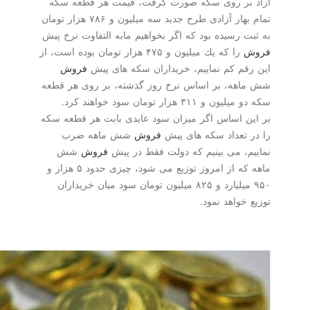
بر روی سكه صورت گرفت، قیمت هر قطعه سكه
تمام بهار آزادی طرح جدید سه میلیون و ۷۸۶ هزار تومان
ت رسیده بود كه اگر بخواهیم مابه التفاوت نرخ پیش
را كه یك میلیون و ۴۷۵ هزار تومان بوده است، از
قم كم نماییم، خریداران سكه های پیش
فروش
هه، بر اساس نرخ روز گذشته، بر روی هر قطعه
و ۳۱۱ هزار تومان سود خواهند كرد.
ن اساس اگر میزان سود عایدی بابت هر قطعه سكه
 تعداد سكه های پیش
فروش
شش ماهه ضرب
م، می بینیم كه دولت فقط در پیش
فروش
شش
ماهه كه از امروز توزیع می شود، چیزی حدود ۵ هزار و
۹۵۰ میلیارد و ۸۲۵ میلیون تومان سود میان خریداران
خواهد نمود.