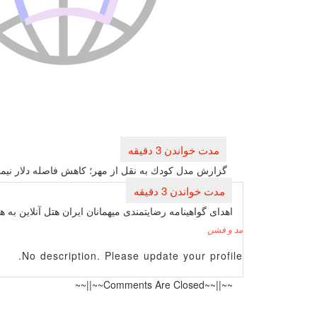
راهبری
نوشته
گزارش مدل كودك به نقل از مهر؛ كاهش فاصله دلار نیما
اهدای گواهینامه رضایتمندی میهمانان ایران هتل آنلاین به ه
مد و فشن
No description. Please update your profile.
~~||~~Comments Are Closed~~||~~