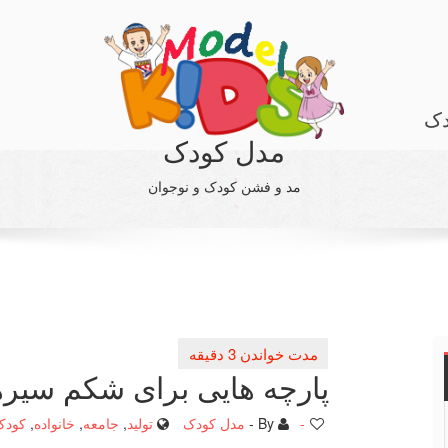
دک
مدل کودک
مد و فشن کودک و نوجوان
پارچه هایی برای شكم سیره
-
By -
مدل کودک
تولید
,
جامعه
,
خانواده
,
کودک