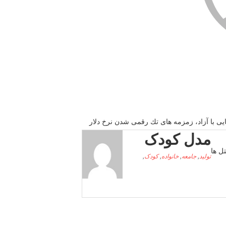
یی با آزاد، زمزمه های تك رقمی شدن نرخ دلار
مدل کودک
تل ها
تولید
,
جامعه
,
خانواده
,
کودک
,