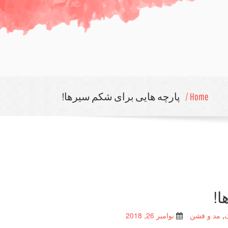
Home /
پارچه هایی برای شكم سیرها!
ا!
,
مد و فشن
نوامبر 26, 2018