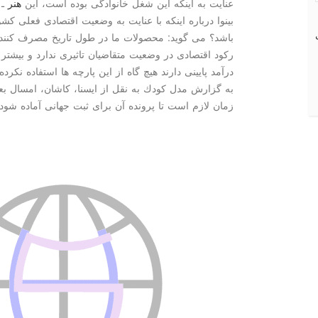
عنایت به اینكه این شغل خانوادگی بوده است، این
هنر
ـ
بینوا درباره اینكه با عنایت به وضعیت اقتصادی فعلی كشو
باشد؟ می گوید: محصولات ما در طول تاریخ مصرف كنند
ركود اقتصادی در وضعیت متقاضیان تاثیری ندارد و بیشتر
درآمد پایینی دارند هیچ گاه از این پارچه ها استفاده نكرده 
به گزارش مدل كودك به نقل از ایسنا، كاشان، امسال ب
زمان لازم است تا پرونده آن برای ثبت جهانی آماده شود.