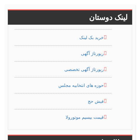
لینک دوستان
خرید بک لینک
رپورتاژ آگهی
رپورتاژ آگهی تخصصی
حوزه های انتخابیه مجلس
فیش حج
قیمت بیسیم موتورولا