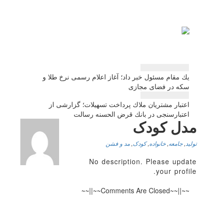
راهبری
یك مقام مسئول خبر داد؛ آغاز اعلام رسمی نرخ طلا و
نوشته
سكه در فضای مجازی
اعتبار مشتریان ملاك پرداخت تسهیلات؛ گزارشی از
اعتبارسنجی در بانك قرض الحسنه رسالت
مدل کودک
تولید
,
جامعه
,
خانواده
,
کودک
,
مد و فشن
No description. Please update
your profile.
~~||~~Comments Are Closed~~||~~