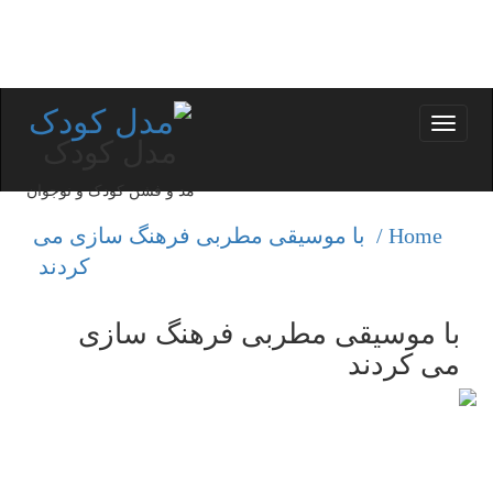
Toggle
مدل کودک
navigation
مد و فشن کودک و نوجوان
Home /
با موسیقی مطربی فرهنگ سازی می
كردند
با موسیقی مطربی فرهنگ سازی
می كردند