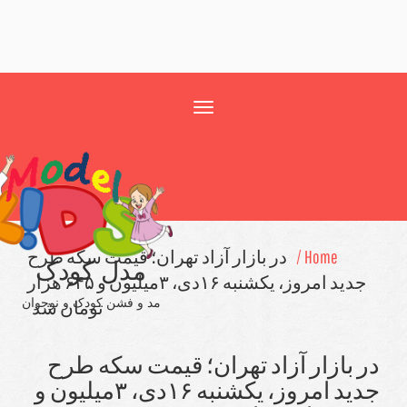
Toggle
navigation
Home
در بازار آزاد تهران؛ قیمت سكه طرح
مدل کودک
جدید امروز، یكشنبه ۱۶دی، ۳میلیون و ۶۴۵ هزار
مد و فشن کودک و نوجوان
تومان شد
ار آزاد تهران؛ قیمت سكه طرح
جدید امروز، یكشنبه ۱۶دی، ۳میلیون و