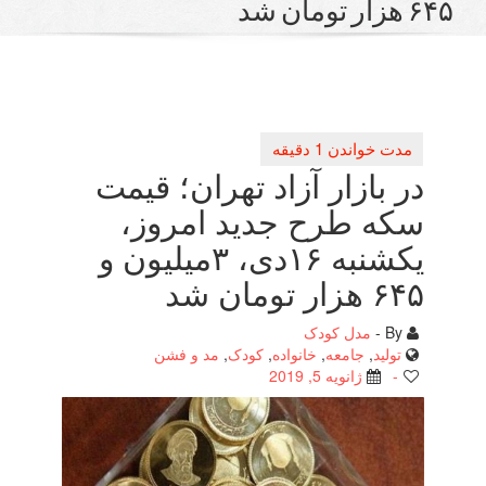
بازار آزاد تهران؛ قیمت
 طرح جدید امروز،
یكشنبه ۱۶دی، ۳میلیون و
ان شد
مدل کودک
لید
,
جامعه
,
خانواده
,
کودک
,
مد و فشن
ژانویه 5, 2019