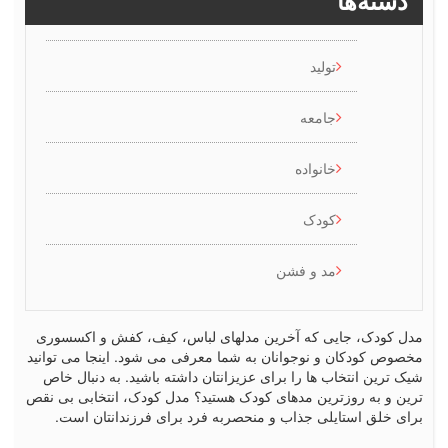
ها
تولید
جامعه
خانواده
کودک
مد و فشن
 جایی که آخرین مدلهای لباس، کیف، کفش و اکسسوری
ان و نوجوانان به شما معرفی می شود. اینجا می توانید
تخاب ها را برای عزیزانتان داشته باشید. به دنبال خاص
روزترین مدهای کودک هستید؟ مدل کودک، انتخابی بی نقص
ستایلی جذاب و منحصربه فرد برای فرزندانتان است.