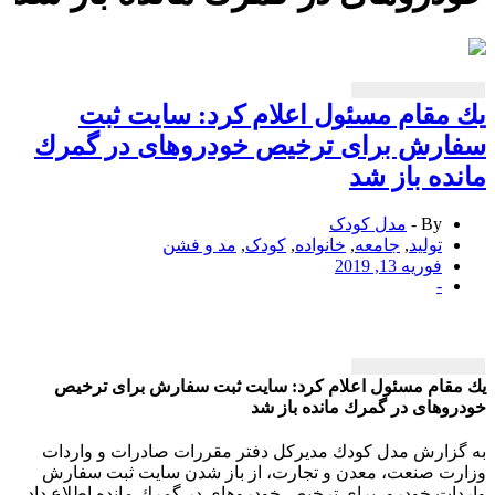
مقام مسئول اعلام كرد: سایت ثبت
ارش برای ترخیص خودروهای در گمرك
ده باز شد
By -
مدل کودک
تولید
,
جامعه
,
خانواده
,
کودک
,
مد و فشن
فوریه 13, 2019
-
قام مسئول اعلام كرد: سایت ثبت سفارش برای ترخیص
وهای در گمرك مانده باز شد
زارش مدل كودك مدیركل دفتر مقررات صادرات و واردات
ت صنعت، معدن و تجارت، از باز شدن سایت ثبت سفارش
ات خودرو، برای ترخیص خودروهای در گمرك مانده اطلاع داد.