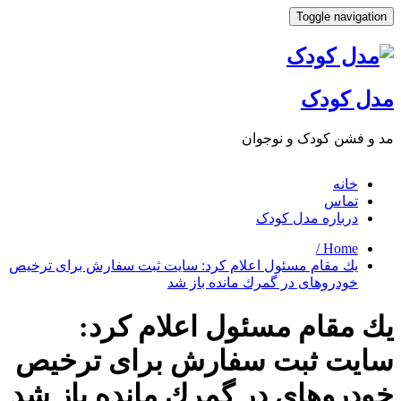
Toggle navigat
ل کودک
 فشن کودک و نوجوان
خانه
تماس
درباره مدل کودک
Home /
یك مقام مسئول اعلام كرد: سایت ثبت سفارش برای ترخیص
خودروهای در گمرك مانده باز شد
 مقام مسئول اعلام كرد:
یت ثبت سفارش برای ترخیص
دروهای در گمرك مانده باز شد