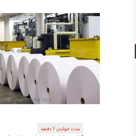
راهبری