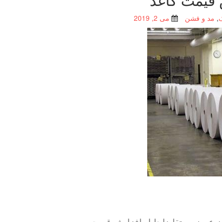
,
مد و فشن
می 2, 2019
 عرضه و تقاضا دلیل افزایش قیمت