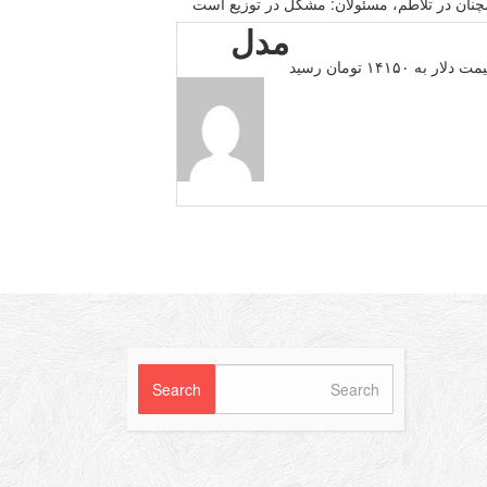
چنان در تلاطم، مسئولان: مشكل در توزیع است
مدل
۱۴ تومان رسید