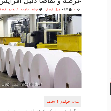
-
By -
مدل کودک
تولید
,
جامعه
,
خانواده
,
کودک
در گزارش مدل كودك عنوان شد؛ برهم خوردن