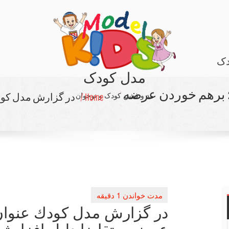
دک
مدل کودک
 برهم خوردن عرضه
مد و فشن کودک و نوجوان
Home /
در گزارش مدل كود
در گزارش مدل كودك عنوان
عرضه و تقاضا دلیل افزایش