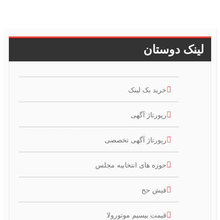
لینک دوستان
خرید بک لینک
رپورتاژ آگهی
رپورتاژ آگهی تخصصی
حوزه های انتخابیه مجلس
فیش حج
قیمت بیسیم موتورولا