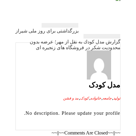
راهبری
بزرگداشتی برای روز ملی شیراز
نوشته
گزارش مدل كودك به نقل از مهر؛ عرضه بدون
محدودیت شكر در فروشگاه های زنجیره ای
مدل کودک
تولید
,
جامعه
,
خانواده
,
کودک
,
مد و فشن
No description. Please update your profile.
~~||~~Comments Are Closed~~||~~