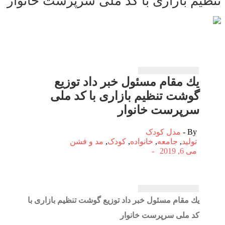
یم بازاری با كد ملی سرپرست خانوار
یك مقام مسئول خبر داد توزیع
گوشت تنظیم بازاری با كد ملی
سرپرست خانوار
By -
مدل کودک
تولید
,
جامعه
,
خانواده
,
کودک
,
مد و فشن
می 6, 2019
-
یك مقام مسئول خبر داد توزیع گوشت تنظیم بازاری با
كد ملی سرپرست خانوار