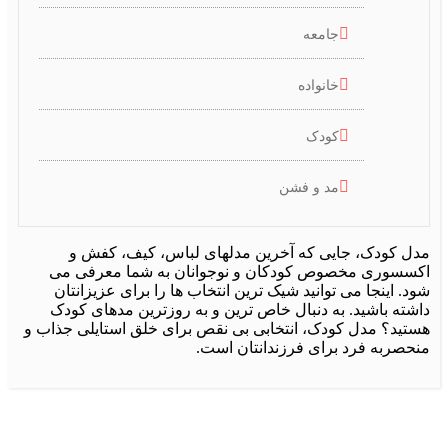
جامعه
خانواده
کودک
مد و فشن
ل کودک، جایی که آخرین مدلهای لباس، کیف، کفش و
سسوری مخصوص کودکان و نوجوانان به شما معرفی می
. اینجا می توانید شیک ترین انتخاب ها را برای عزیزانتان
شته باشید. به دنبال خاص ترین و به روزترین مدهای کودک
تید؟ مدل کودک، انتخابی بی نقص برای خلق استایلی جذاب و
حصربه فرد برای فرزندانتان است.