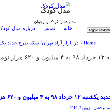
مدل کودک
مد و فشن کودک و نوجوان
خانه
تماس
درباره مدل کودک
Toggle navigat
Home /
در بازار آزاد تهران؛ سكه طرح جدید یكشنبه ۱۲ خرداد ۹۸ به ۴ میلیون و ۶۲۰ هزار ت
رسید
ون و ۶۲۰ هزار تومان رسید
د و فشن
ژوئن 2, 2019
-