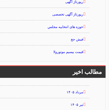
رپورتاژ آگهی
رپورتاژ آگهی تخصصی
حوزه های انتخابیه مجلس
فیش حج
قیمت بیسیم موتورولا
مطالب اخیر
مرداد ۱۴۰۵
تیر ۱۴۰۵