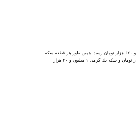
آزاد تهران نرخ سكه طرح جدید، امروز یكشنبه ۱۲ خرداد ۹۸ به ۴ میلیون و ۶۲۰ هزار تومان رسید. همین طور هر قطعه سكه
تمام بهار آزادی طرح قدیم نیز ۴ میلیون و ۵۰۰ هزار تومان، نیم سكه ۲ میلیون و ۶۰۰ هزار تومان، ربع سكه یك میلیون و ۷۰۰ هزار تومان و سكه یك گرمی ۱ میلیون و ۴۰ هزار