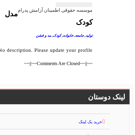
راهبری
موسسه حقوقی اطمینان آرامش پدرام
مدل
نوشته
کودک
تولید
,
جامعه
,
خانواده
,
کودک
,
مد و فشن
No description. Please update your profile.
~~||~~Comments Are Closed~~||~~
لینک دوستان
خرید بک لینک