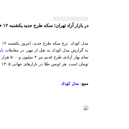
در بازار آزاد تهران؛ سكه طرح جدید یكشنبه ۱۲ خرداد ۹۸ به ۴ میلیون و ۶۲۰ هزار تومان رسید
مدل كودك: نرخ سكه طرح جدید، امروز یكشنبه ۱۲ خرداد ۹۸ در معاملات بازار آزاد تهران به ۴ میلیون و ۶۲۰ هزار تومان رسید.
به گزارش مدل كودك به نقل از مهر، در معاملات
باز
تومان است. هر اونس طلا در بازارهای جهانی ۱۳۰۵ دلار و ۹۰ سنت و هر گرم طلای ۱۸ عیار نیز ۴۱۸ هزار و ۶۹ تومان است.
منبع:
مدل كودك