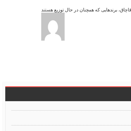
اچاق، برندهایی كه همچنان در حال توزیع هستند