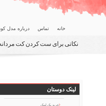
خانه
تماس
درباره مدل کو
نكاتی برای ست كردن كت مردانه ب
لینک دوستان
خرید بک لینک