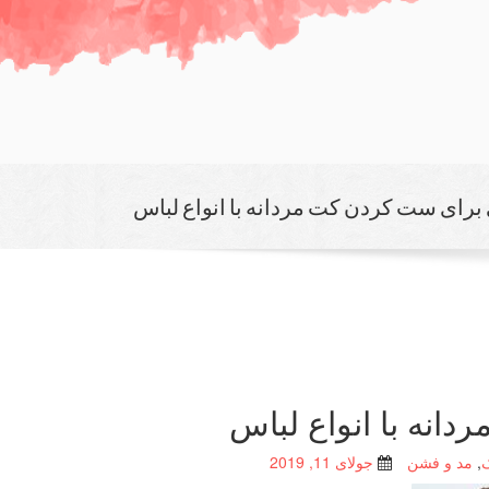
 برای ست كردن كت مردانه با انواع لباس
انه با انواع لباس
,
مد و فشن
جولای 11, 2019