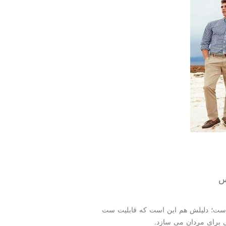
س
 است؛ دلیلش هم این است كه قابلیت ست
ی برای مردان می سازد.