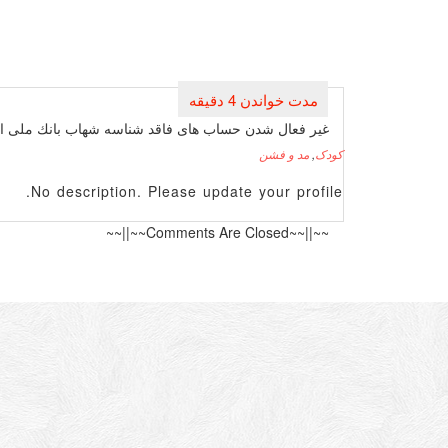
راهبری
نوشته
غیر فعال شدن حساب های فاقد شناسه شهاب بانك ملی از
کودک
,
مد و فشن
No description. Please update your profile.
~~||~~Comments Are Closed~~||~~