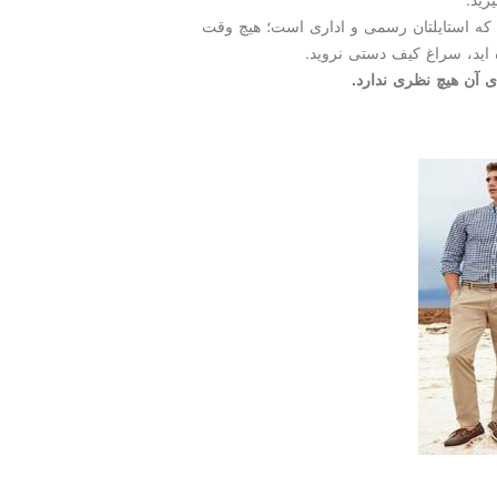
 كه استایلتان رسمی و اداری است؛ هیچ وقت
اید، سراغ كیف دستی نروید.
 آن هیچ نظری ندارد.