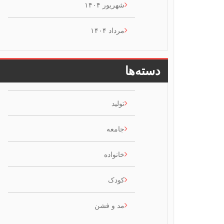
شهریور ۱۴۰۴
مرداد ۱۴۰۴
دسته‌ها
تولید
جامعه
خانواده
کودک
مد و فشن