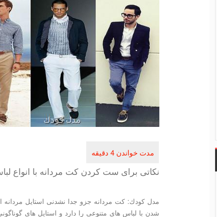
نكاتی برای ست كردن كت مردانه با انواع لبا
مدل كودك: كت مردانه جزو جدا نشدنی استایل مردانه
شدن با لباس های متنوعی را دارد و استایل های گوناگون