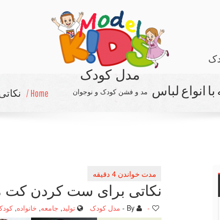
دک
مدل کودک
ا انواع لباس
مد و فشن کودک و نوجوان
Home /
نكاتی
نكاتی برای ست كردن كت مرد
-
By -
مدل کودک
تولید
,
جامعه
,
خانواده
,
کودک