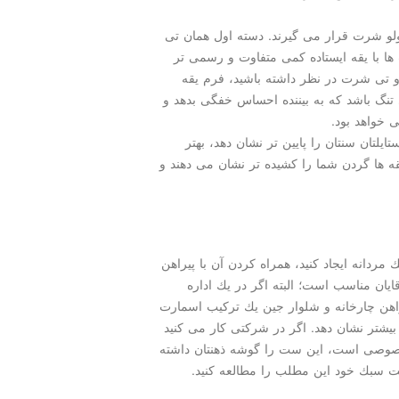
ولو شرت قرار می گیرند. دسته اول همان تی
ها با یقه ایستاده كمی متفاوت و رسمی تر
 تی شرت در نظر داشته باشید، فرم یقه
 تنگ باشد كه به بیننده احساس خفگی بدهد و
ی خواهد بود.
ایلتان سنتان را پایین تر نشان دهد، بهتر
ه ها گردن شما را كشیده تر نشان می دهند و
مردانه ایجاد كنید، همراه كردن آن با پیراهن
ن مناسب است؛ البته اگر در یك اداره
راهن چارخانه و شلوار جین یك تركیب اسمارت
بیشتر نشان دهد. اگر در شركتی كار می كنید
ا خصوصی است، این ست را گوشه ذهنتان داشته
اخت سبك خود این مطلب را مطالعه كنید.