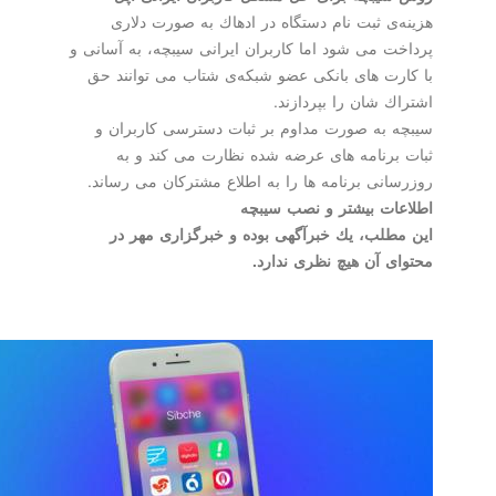
هزینه‌ی ثبت نام دستگاه در ادهاك به صورت دلاری
پرداخت می شود اما كاربران ایرانی سیبچه، به آسانی و
با كارت های بانكی عضو شبكه‌ی شتاب می توانند حق
اشتراك شان را بپردازند.
سیبچه به صورت مداوم بر ثبات دسترسی كاربران و
ثبات برنامه های عرضه شده نظارت می كند و به
روزرسانی برنامه ها را به اطلاع مشتركان می رساند.
اطلاعات بیشتر و نصب سیبچه
این مطلب، یك خبرآگهی بوده و خبرگزاری مهر در
محتوای آن هیچ نظری ندارد.