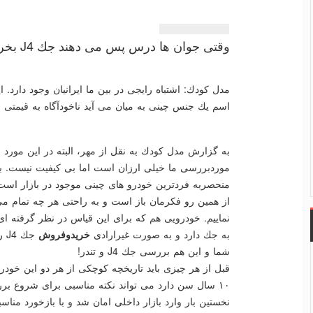
وقتی جوان ها درس پس می دهند جك J4 بخریم یا تندر
اسم یك جنس چینی به میان می آید ناخودآگاه به قیمتی ار
به گزارش مدل كودك به نقل از مهر، البته در این مورد
منحصربه فردترین خودرو های چینی موجود در بازار است،
از همین رو فكرمان باز است و به راحتی هر چه تمام می 
نماییم. خودرویی هم كه برای این قیاس در نظر گرفته ا
به جك دارد و به صورت غیرارادی
خریدوفروش
جك
شما و این هم بررسی جك J4 و تندر!
قبل از هر چیزی باید تاریخچه كوچكی از هر دو این خودرو ه
نخستین بار وارد بازار داخلی امان شد و با بازخورد منا