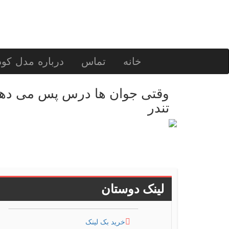
خانه
تماس
درباره مدل کو
تندر
لینک دوستان
خرید بک لینک