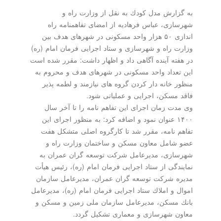
به گزارش مدل كودك به نقل از وزارت راه و
شهرسازی، عباس فرهادیه از امضای تفاهمنامه راه
اندازی ۵۰ هزار واحد مسكونی در شهرهای هدف بین
وزارت راه و شهرسازی و ستاد اجرایی فرمان امام (ره)
در هفته آینده آگاهی داد و اظهار داشت: مقرر شده است
این تعداد واحد مسكونی در شهرهای هدف و محروم به
منظور خانه دار كردن گروه های نیازمند و لطمه پذیر
فاقد مسكن، اجرایی و عملیاتی شود.
وی مدت زمان اجرای این تفاهم نامه را تا آخر سال
۱۴۰۰ عنوان نمود و اضافه كرد: به منظور اجرای این
تفاهم نامه، مقرر شد تا كارگروه اصلی متشكل هفت
عضو شامل معاون مسكن و ساختمان وزارت راه و
شهرسازی، مدیرعامل شركت توسعه گران عمران به
نمایندگی از ستاد اجرایی فرمان امام (ره)، رئیس هیأت
مدیره شركت توسعه گران عمران، مدیرعامل سازمان
اموال و املاك ستاد اجرایی فرمان امام (ره)، مدیرعامل
بانك مسكن، مدیرعامل سازمان ملی زمین و مسكن و
معاون شهرسازی و معماری تشكیل گردد.