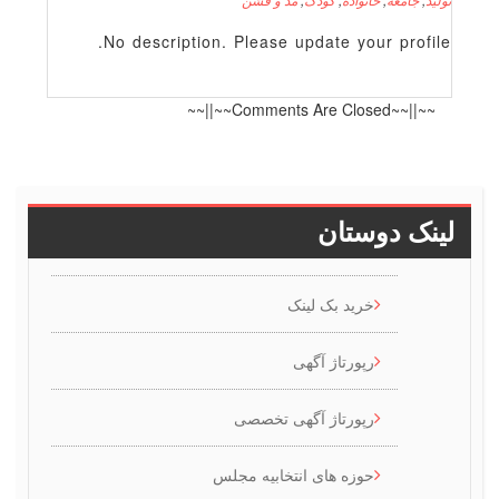
No description. Please update your profile
~~||~~Comments Are Closed~~||~~
ینک دوستان
خرید بک لینک
رپورتاژ آگهی
رپورتاژ آگهی تخصصی
حوزه های انتخابیه مجلس