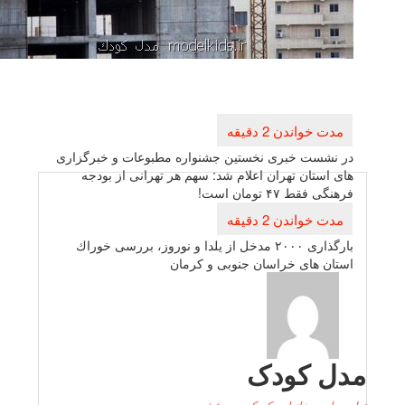
راهبری
نوشته
در نشست خبری نخستین جشنواره مطبوعات و خبرگزاری
های استان تهران اعلام شد: سهم هر تهرانی از بودجه
فرهنگی فقط ۴۷ تومان است!
بارگذاری ۲۰۰۰ مدخل از یلدا و نوروز، بررسی خوراك
استان های خراسان جنوبی و كرمان
دل کودک
لید
,
جامعه
,
خانواده
,
کودک
,
مد و فشن