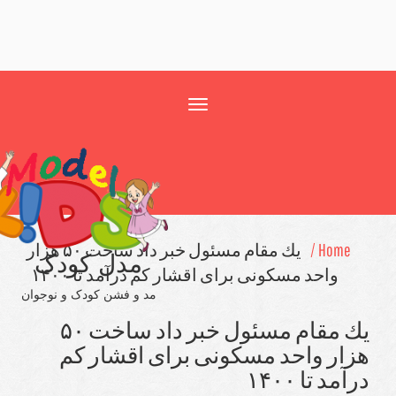
Toggle
navigation
Home /
یك مقام مسئول خبر داد ساخت ۵۰ هزار
مدل کودک
واحد مسكونی برای اقشار كم درآمد تا ۱۴۰۰
مد و فشن کودک و نوجوان
یك مقام مسئول خبر داد ساخت ۵۰
ار واحد مسكونی برای اقشار كم
د تا ۱۴۰۰