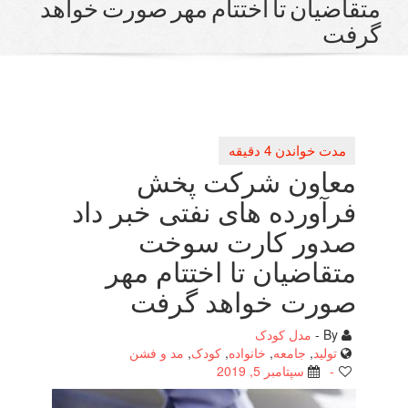
قاضیان تا اختتام مهر صورت خواهد
فت
معاون شركت پخش
فرآورده های نفتی خبر داد
صدور كارت سوخت
متقاضیان تا اختتام مهر
صورت خواهد گرفت
By -
مدل کودک
تولید
,
جامعه
,
خانواده
,
کودک
,
مد و فشن
-
سپتامبر 5, 2019