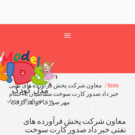
Toggle
navigation
Home /
معاون شركت پخش فرآورده های نفتی
مدل کودک
خبر داد صدور كارت سوخت متقاضیان تا اختتام
مد و فشن کودک و نوجوان
مهر صورت خواهد گرفت
اون شركت پخش فرآورده های
تی خبر داد صدور كارت سوخت