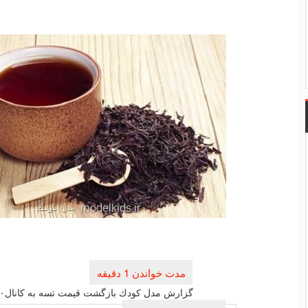
راهبری
نوشته
گزارش مدل كودك بازگشت قیمت تسه به كانال۴۰هزار تومان، هر وام مسكن معادل ۱۱متر خانه