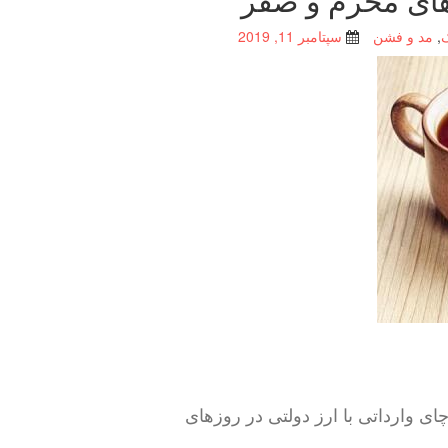
,
مد و فشن
سپتامبر 11, 2019
مان حمایت خبر داد؛ توزیع ۷۵۰ تن چای وارداتی با ارز دولتی در روزهای