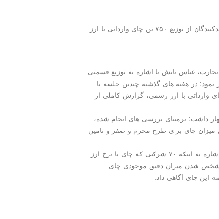
مدل كودك: رئیس سازمان حمایت مصرف كنندگان و تولیدكنندگان از توزیع ۷۵۰ تن چای وارداتی با ارز
تجارت، عباس تابش با اشاره به توزیع قسمتی
 نمود: در هفته های گذشته چندین جلسه با
ای وارداتی با ارز رسمی، گزارش كاملی از
ار داشت: برمبنای بررسی های انجام شده،
این میزان چای برای طرح محرم و صفر و تامین
رئیس سازمان حمایت مصرف كنندگان و تولیدكنندگان با اشاره به اینكه ۷۰ شركتی كه چای با نرخ ارز
 از مشخص شدن میزان دقیق موجودی چای
ه این چای آگاهی داد.