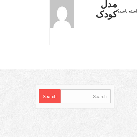
مدل
کودک
شته باشد؟