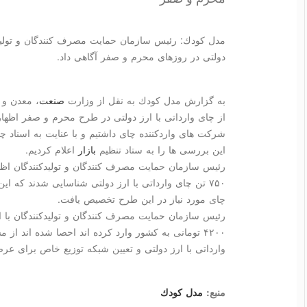
دولتی در روزهای محرم و صفر آگاهی داد.
به گزارش مدل كودك به نقل از وزارت
صنعت
، معدن و 
از چای وارداتی با ارز دولتی در طرح محرم و صفر اظهار
شركت های واردكننده چای داشتیم و با عنایت به اسناد چ
این بررسی ها را به ستاد تنظیم
بازار
اعلام كردیم.
رئیس سازمان حمایت مصرف كنندگان و تولیدكنندگان اظه
۷۵۰ تن چای وارداتی با ارز دولتی شناسایی شدند كه 
چای مورد نیاز در این طرح تخصیص یافت.
۴۲۰۰ تومانی به كشور وارد كرده اند احصا شده اند
وارداتی با ارز دولتی و تعیین شبكه توزیع خاص برای عرض
منبع:
مدل كودك