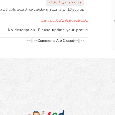
بهترین وكیل برای مشاوره حقوقی چه خاصیت هایی باید دا
تولید
,
جامعه
,
خانواده
,
کودک
,
مد و فشن
No description. Please update your profile.
~~||~~Comments Are Closed~~||~~