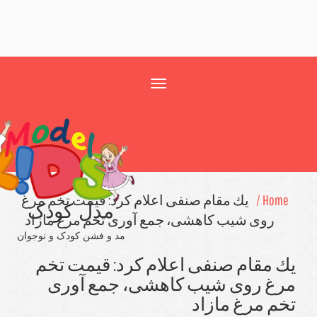
Toggle
navigation
Home
یك مقام صنفی اعلام كرد: قیمت تخم مرغ
مدل کودک
روی شیب كاهشی، جمع آوری تخم‎ مرغ مازاد
مد و فشن کودک و نوجوان
 مقام صنفی اعلام كرد: قیمت تخم
غ روی شیب كاهشی، جمع آوری
غ مازاد