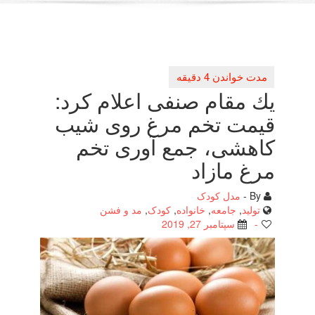
یك مقام صنفی اعلام كرد:
قیمت تخم مرغ روی شیب
مرغ مازاد
By -
مدل کودک
تولید
,
جامعه
,
خانواده
,
کودک
,
مد و فشن
-
سپتامبر 27, 2019