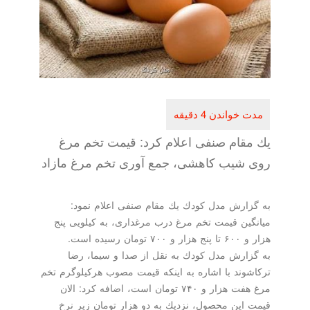
یك مقام صنفی اعلام كرد: قیمت تخم مرغ
روی شیب كاهشی، جمع آوری تخم‎ مرغ مازاد
به گزارش مدل كودك یك مقام صنفی اعلام نمود:
میانگین قیمت تخم مرغ درب مرغداری، به كیلویی پنج
هزار و ۶۰۰ تا پنج هزار و ۷۰۰ تومان رسیده است.
به گزارش مدل كودك به نقل از صدا و سیما، رضا
تركاشوند با اشاره به اینكه قیمت مصوب هركیلوگرم تخم
مرغ هفت هزار و ۷۴۰ تومان است، اضافه كرد: الان
قیمت این محصول، نزدیك به دو هزار تومان زیر نرخ