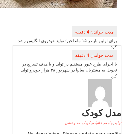
راهبری
نوشته
برای اولین بار در ۱۵ ماه اخیر؛ تولید خودروی انگلیس رشد
كرد
با اجرای طرح عبور مستقیم در تولید و با هدف تسریع در
تحویل به مشتریان سایپا در شهریور ۳۸ هزار خودرو تولید
كرد
دل کودک
لید
,
جامعه
,
خانواده
,
کودک
,
مد و فشن
No description. Please update your profile