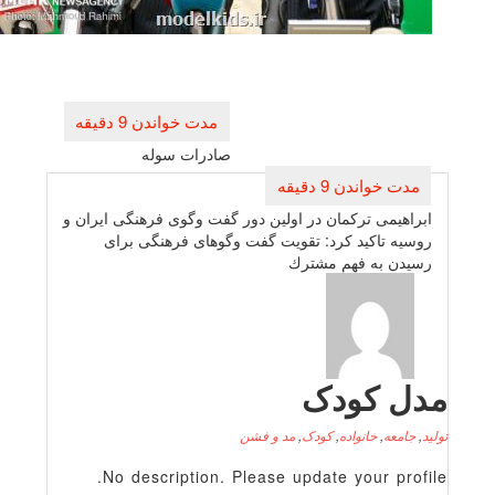
راهبری
نوشته
صادرات سوله
ابراهیمی تركمان در اولین دور گفت وگوی فرهنگی ایران و
روسیه تاكید كرد: تقویت گفت وگوهای فرهنگی برای
رسیدن به فهم مشترك
دل کودک
لید
,
جامعه
,
خانواده
,
کودک
,
مد و فشن
No description. Please update your profile