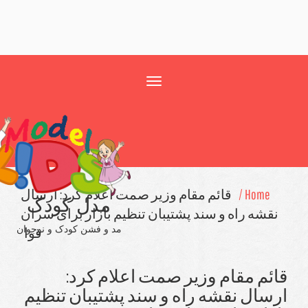
Toggle
navigation
Home /
قائم مقام وزیر صمت اعلام كرد: ارسال
مدل کودک
قشه راه و سند پشتیبان تنظیم بازار برای سران
مد و فشن کودک و نوجوان
قوا
ئم مقام وزیر صمت اعلام كرد:
سال نقشه راه و سند پشتیبان تنظیم