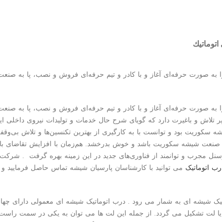
توماتیك
الیت خود را به صورت حرفه‌ای آغاز و با کادر و تیم حرفه‌ای فروش و نصب، پا ب
 پر تلاش و باغیرت دارد که گویای شرح حال خدمات و تولیدات نیروی داخلی
شه سکوریت بود و توانست با به کارگیری از بهترین تکنسین‌ها و تلاش بی‌و
نعت شیشه سکوریت باشد و خوش بدرخشد. هم‌زمان با افزایش تقاضای بازا
رسنل مجرب و
توانمند از فناوری‌های جدید در این زمینه بهره گرفت . شرک
ب اتوماتیک
می توانید با کارشناسان پارسیان شیشه تماس حاصل فرمایید و ا
تیک شیشه ای به شمار می رود . درب اتوماتیک شیشه ای معمولی دارای چها
لت تشکیل می گردد. از جمله این لت ها می توان به یکی در سمت راست