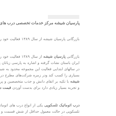
پارسیان شیشه مركز خدمات تخصصی درب های ا
بازرگانی پارسیان شیشه از سال ۱۳۸۹ فعالیت خود را به صورت حرفه‌ای آغاز و با كادر و تیم حرفه‌ای فروش و نصب، پا به صنعت بزرگ شیشه سكوریت نهاد.
بازرگانی
پارسیان شیشه
از سال ۱۳۸۹ فع
ایران باستان نشات گرفته و اشاره به پارسی زبانان
در سالهای ابتدایی فعالیت این مجموعه محدود به شی
بسیاری را کسب کند ودر زمره شرکت‌های مطرح در ص
شیشه
با تکیه بر اتقای دانش و جذب متخصصین و پ
و تجربه بسیار زیادی دارد برای بدست آوردن
قیمت در
درب اتوماتیک تلسکوپی
یکی از انواع درب های اتوما
تلسکوپی در حالت معمول حداقل از شش قسمت و یا 