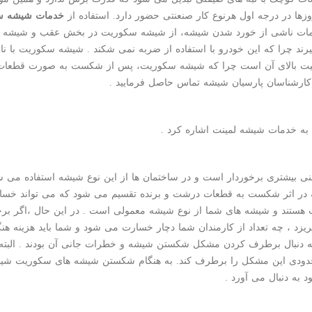
زها در درجه اول هرنوع کار صنعنتی حضور دارد. استفاده از
خدمات شیشه س
مات ناشی از خورد شدن شیشه، از شیشه سکوریت در بخش عقب و شیشه های
یرند چرا که این خودرو با استفاده از ضربه نمی شکند . شیشه سکوریت با 
امنیت بالای آن است چرا که شیشه سکوریت، پس از شکست به صورت قطعات 
کارشناسان پارسیان شیشه تماس حاصل فرمایید .
به خدمات شیشه لمینت اشاره کرد .
بیشتری برخوردار است و در ساختمان ها از این نوع شیشه استفاده می ش
ه در اثر شکست به قطعات درشت و برنده تقسیم می شود که می تواند خسارا
ت هستند و شیشه های شما از نوع شیشه معمولی است . در این حال ،اگر برخ
زد ، چه تعداد از کارمندان شما دچار خسارت می شود و شما باید هزینه هنگف
د به دنبال برطرف کردن مشکل شکستن شیشه و خطرات جانی آن بودند . البت
 حدودی این مشکل را برطرف کند. به هنگام شکستن شیشه های سکوریت شیش
 به دنبال می آورد .