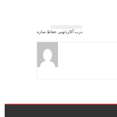
درب آكاردئونی حفاظ سازه