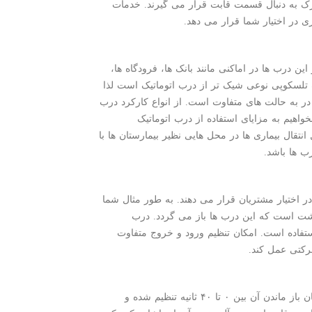
رک به دنبال قسمت قابت قرار می گیرند. خدمات
 در اختیار شما قرار می دهد.
 درب ها در اماکنی مانند بانک ها، فرودگاه ها،
یک تلسکوپی نوعی شیک تر از درب اتوماتیک است لذا
 در به حالت های متفاوت است. از انواع کارکرد درب
واهیم به مزایای استفاده از درب اتوماتیک
نتقال بیماری ها در محل هایی نظیر بیمارستان ها با
ب ها باشد.
در اختیار مشتریان قرار می دهند. به طور مثال شما
گشت است که این درب ها باز می گردد. درب
تفاده است. امکان تنظیم ورود و خروج متفاوت
رکتی عمل کند.
با استفاده از درب اتوماتیک تلسکوپی از دربی بهره مند می شوید که به راحتی و به دلخواه شما کنترل می گردد. به طور مثال زمان باز ماندن آن بین ۰ تا ۴۰ ثانیه تنظیم شده و