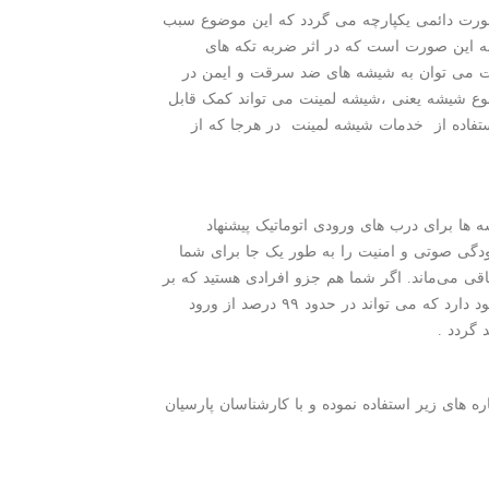
 صورت دائمی یکپارچه می گردد که این موضوع سبب
 این صورت است که در اثر ضربه تکه های
ینت می توان به شیشه های ضد سرقت و ایمن در
 نوع شیشه یعنی ،شیشه لمینت می تواند کمک قابل
 استفاده از خدمات شیشه لمینت در هرجا که از
 ها برای درب های ورودی اتوماتیک پیشنهاد
ودگی صوتی و امنیت را به طور یک جا برای شما
قی می‌ماند. اگر شما هم جزو افرادی هستید که بر
شیشه ای کردن کف سالن خود علاقه دارید استفاده از شیشه لمینت در اینجا نیز به شما کمک خواهد کرد . نوعی شیشه لمینت وجود دارد که می تواند در حدود ۹۹ درصد از ورود
گردد .
ه های زیر استفاده نموده و با کارشناسان پارسیان