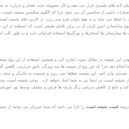
، میان لایه های پلیمری قرار می دهند و کل مجموعه تحت فشار و حرارت به
خسارات ناشی از شکستن آن می شود چرا که الگوی شکستن شیشه لمینت به
 را حفظ می نماید و به هیچ عنوان فرو نمی ریزد .از کاربرد های شیشه لم
وع ساختمانی ایمن کردن آن در برابر بلایای طبیعی است که استفاده از این
 ها بیمارستان ها استخرها و نورگیرها استفاده فراوانی دارد و به طور کلی
دن این شیشه در مقابل صوت اشاره کرد و همچنین استفاده از این نوع شیشه
جا انجام دهد چرا که این نوع از شیشه ها سه ویژگی عایق حرارتی، کاهش آل
دیدی وارد کنید، این شیشه مطلقا نمی ریزد و چسبیده به یکدیگر و متحد با
د و مانع از کاهش تدریجی رنگ پارچه ها فرش و مبلمان توسط نور خورشید 
زمینه
قیمت شیشه لمینت
را دارا می باشد که شما عزیزان می توانید از شمار