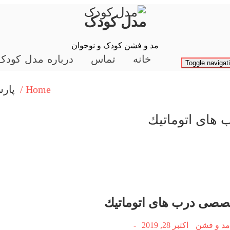
مدل کودک
مد و فشن کودک و نوجوان
خانه
تماس
درباره مدل کودک
Toggle navigat
Home /
پار
های اتوماتیك
صصی درب های اتوماتیك
د و فشن
اکتبر 28, 2019
-