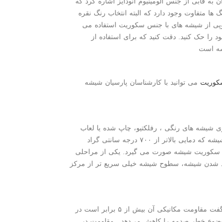
ه قابی از جنس آلومینیوم آنودایز اشاره کرد که
ها متفاوت وجود دارد که البته انتخاب رنگ نقره
سکوپی از شیشه های با جنس سکوریت استفاده می
د را حک کنید. دقت کنید که برای استفاده از
یشه است
کوریت
می توانید با کارشناسان پارسیان شیشه
ی شیشه های رنگی ، رفلکتیو، چاپ شده یا لعاب
انجام می گردد، از گرم کردن یکنواخت جام شیشه تا دمای نرمی شیشه که دمایی بالاتر از ۷۰۰ درجه سانتی گراد
ب سکوریت شیشه صورت می گیرد. یکی از مراحلی
 شدن شیشه، سطوح شیشه خیلی سریع تر از مرکز
در مقایسه با یک شیشه معمولی با ضخامت یکسان، شیشه سکوریت از مقاومت بیشتری برخوردار است به صورتی که می توان گفت مقاومت مکانیکی آن بیش از ۵ برابر است در
ضوع خطر صدمه را کاهش می‌دهد . مقاومت در