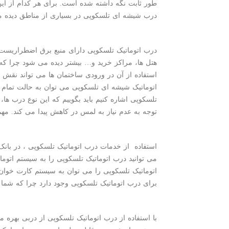
طور ثابت نگه داشته شده است. برای هر کدام از ای
درب شیشه ای تلسکوپی در بسیاری از مناطق دیده می 
درب اتوماتیک تلسکوپی دارای منبع برق اضطراریست که
هتل ها، مراکز خرید و… بیشتر دیده می شود چرا که ا
استفاده از آن در ورودی ساختمان ها می تواند نقش 
اتوماتیک شیشه ای تلسکوپی می توان به حالت تمام با
تلسکوپی اشاره کنیم باید بگوییم که این نوع درب ها، 
توجه به عدم نیاز به لمس در کاهش پیدا می کند. مهم 
استفاده از خدمات درب اتوماتیک تلسکوپی ، در بانک ه
می توانید درب اتوماتیک تلسکوپی را به سیستم اتوم
اتوماتیک تلسکوپی را می توان به سیستم کارت خوان 
برای درب اتوماتیک تلسکوپی وجود دارد چرا که شما 