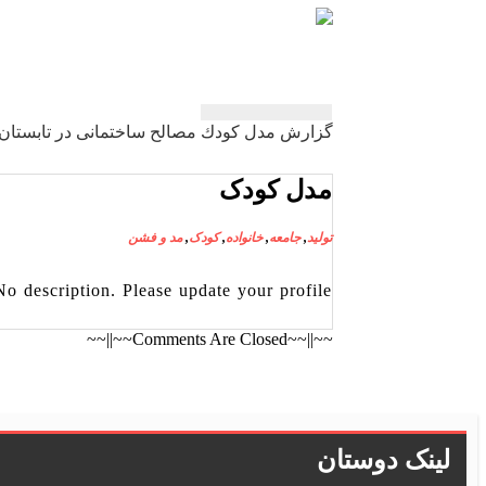
راهبری
گزارش مدل كودك مصالح ساختمانی در تابستان 
نوشته
مدل کودک
تولید
,
جامعه
,
خانواده
,
کودک
,
مد و فشن
No description. Please update your profile.
~~||~~Comments Are Closed~~||~~
لینک دوستان