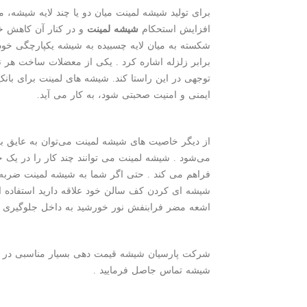
برای تولید شیشه لمینت میان دو یا چند لایه شیشه
افزایش استحکام
شیشه لمینت
و در کنار آن کاهش 
شکسته به میان لایه چسبیده به شیشه یکپارچگی خود
برابر زلزله اشاره کرد . یکی از معضلات ساخت هر ن
توجهی در این راستا کند. شیشه های لمینت برای بانک
ایمنی و امنیت صحبتی شود، به کار می آید.
از دیگر خاصیت های شیشه لمینت می‌توان به عایق بو
می‌شود . شیشه لمینت می توانند چند کار را در یک 
فراهم می کند . حتی اگر شما به شیشه لمینت ضربه ش
اشعه مضر فرابنفش نور خورشید به داخل جلوگیری کن
شرکت پارسیان شیشه قیمت دهی بسیار مناسبی در 
شیشه تماس جاصل فرمایید .