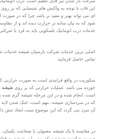
سرعت باز شدن نیز قابل تنظیم است. درب اتوماتیک ت
این قاب با توجه به واکنش های شیمیایی که بر روی آ
ای می تواند بهتر و مفید تر باشد چرا که در صورت 
شود که به بیان ساده تر حرارت دیده اند و از مقاومت
خدمات درب اتوماتیک تلسکوپی باید به فرد یا شرکتی 
اصلی ترین خدمات شرکت پارسیان شیشه خدمات ش
تماس حاصل فرمایید
سکوریت در واقع فرایندی است به صورت حرارتی که ب
خورده می باشد. عملیات حرارتی که بر روی
شیشه 
است، انجام شده و در این مرحله شیشه گرم شده ب
که در سردسازی شیشه، مهم است، خنک شدن لایه 
آن سرد می گردد که این موضوع سبب ایجاد تنش دائ
صورت شکست شیشه سکوریت ، این شیشه به قطعات ک