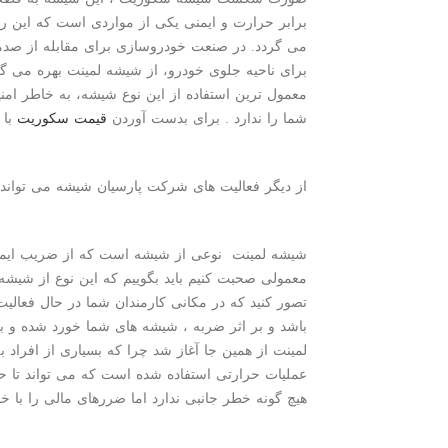
برابر حرارت و ایمنی یکی از مواردی است که این رو
می گردد. در صنعت خودروسازی برای مقابله از صد
برای ناحیه جلوی خودرو، از شیشه لمینت بهره می گ
معمول ترین استفاده از این نوع شیشه، به خاطر 
شما را ندارد . برای بدست آوردن
قیمت سکوریت
با 
از دیگر فعالیت های شرکت پارسیان شیشه می تواند 
شیشه لمینت نوعی از شیشه است که از ضریب ایمنی 
معمولی صحبت کنیم باید بگوییم که این نوع از شیش
تصور کنید که در مکانی کارمندان شما در حال فعالی
باشد و بر اثر ضربه ، شیشه های شما خورد شده و بری
لمینت از همین جا آغاز شد چرا که بسیاری از افرا
عملیات حرارتی استفاده شده است که می تواند تا
هیچ گونه خطر جانبی ندارد اما ضررهای مالی را با خود