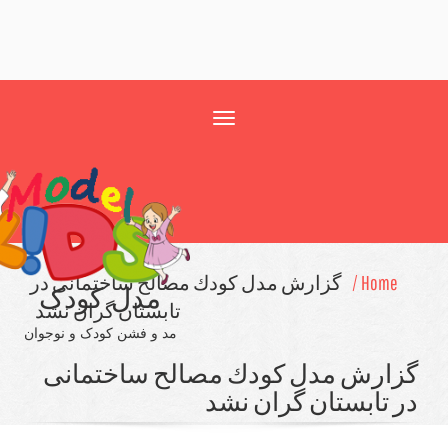
Toggle
navigation
Home /
گزارش مدل كودك مصالح ساختمانی در
مدل کودک
تابستان گران نشد
مد و فشن کودک و نوجوان
ارش مدل كودك مصالح ساختمانی
 تابستان گران نشد