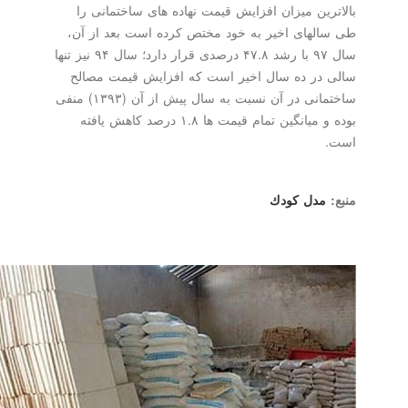
بالاترین میزان افزایش قیمت نهاده های ساختمانی را
طی سالهای اخیر به خود مختص كرده است بعد از آن،
سال ۹۷ با رشد ۴۷.۸ درصدی قرار دارد؛ سال ۹۴ نیز تنها
سالی در ده سال اخیر است كه افزایش قیمت مصالح
ساختمانی در آن نسبت به سال پیش از آن (۱۳۹۳) منفی
بوده و میانگین تمام قیمت ها ۱.۸ درصد كاهش یافته
است.
منبع:
مدل كودك