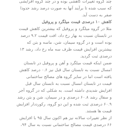
چند گروه تغییرات كاهشی بوده و در چند گروه افزایشی
كه سبب شده تا برآیند آنها به صورت درصد رشد حدودا
صفر به دست آید.
كاهش ۱۰ درصدی قیمت میلگرد و پروفیل
مثلا در گروه میلگرد و پروفیل كه بیشترین كاهش قیمت
در تابستان نسبت به بهار رخ داد، افت قیمت ۹.۲ درصد
بوده است و در گروه سیمان، شن، ماسه و بتن كه
بیشترین افزایش قیمت ظرف سه ماه رخ داد، رشد ۱۳
درصدی ثبت گردید.
ضمن اینكه قیمت میلگرد و آهن و پروفیل در تابستان
امسال نسبت به تابستان سال قبل نیز ۰.۶ درصد كاهش
یافته است اما در سایر گروه های مصالح ساختمانی
قیمت در تابستان امسال نسبت به تابستان سال قبل
افزایش شدیدی داشته است. به شكلی كه در گروه آجر
و سفال رشد ۶۰.۸ درصدی و در سیمان، شن و بتن رشد
۶۰.۹ درصدی ثبت شده و این دو گروه، ركورددار افزایش
قیمت ها هستند.
از نظر تغییرات سالانه نیز هم اكنون سال ۹۵ با افزایش
۶۶ درصدی قیمت مصالح ساختمانی نسبت به سال ۹۴،