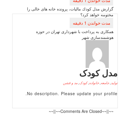
نوشته
گزارش مدل كودك مالیات، پرونده خانه های خالی را
مختومه خواهد كرد؟
همكاری به پرداخت با شهرداری تهران در حوزه
هوشمندسازی شهر
دل کودک
لید
,
جامعه
,
خانواده
,
کودک
,
مد و فشن
No description. Please update your profile
~~||~~Comments Are Closed~~||~~