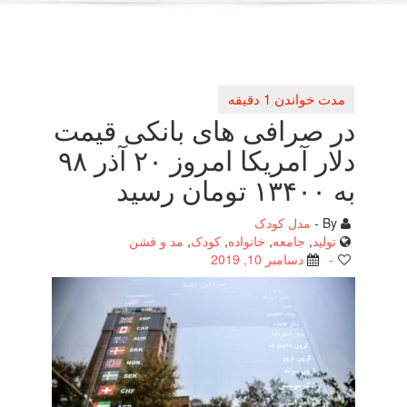
در صرافی های بانكی قیمت
دلار آمریكا امروز ۲۰ آذر ۹۸
به ۱۳۴۰۰ تومان رسید
By -
مدل کودک
تولید
,
جامعه
,
خانواده
,
کودک
,
مد و فشن
-
دسامبر 10, 2019