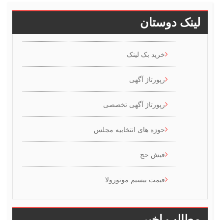
ینک دوستان
خرید بک لینک
رپورتاژ آگهی
رپورتاژ آگهی تخصصی
حوزه های انتخابیه مجلس
فیش حج
قیمت بیسیم موتورولا
طالب اخیر