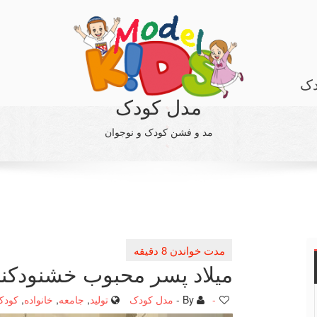
دک
مدل کودک
مد و فشن کودک و نوجوان
میلاد پسر محبوب خشنودكنن
-
By -
مدل کودک
تولید
,
جامعه
,
خانواده
,
کودک