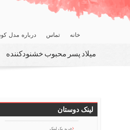
خانه
تماس
درباره مدل کو
میلاد پسر محبوب خشنودكننده
لینک دوستان
خرید بک لینک