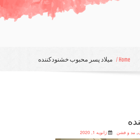
Home /
میلاد پسر محبوب خشنودكننده
ده
,
مد و فشن
ژانویه 1, 2020