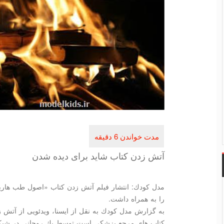
آتش زدن كتاب شاید برای دیده شدن
مدل كودك: انتشار فیلم آتش زدن كتاب «اصول طب هار
را به همراه داشت.
به گزارش مدل كودك به نقل از ایسنا، ویدئویی از آتش
كتاب های مرجع پزشكی است توسط یك روحانی در شبك