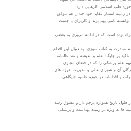
 حوزه طب اسلامی كارهایی دارد.
زمینه انتشار عقاید خود چندان هم موفق
 توانسته نامی بهم بزند و كاربران با جست
راه بوده است كه در ادامه مروری به بعضی
 مبادرت به كتاب سوزی، به دنبال این اقدام
كید بر جایگاه علم و اندیشه و نقد عالمانه،
 مهم علم پزشكی را كه در فضای مجازی
بزرگان آن و شورای عالی و مدیریت حوزه های
كرات و اقدامات در حوزه علمیه جایگاهی
در طول تاریخ همواره پرچم دار و مشوق رشد
نه ها به ویژه در زمینه بهداشت و پزشكی