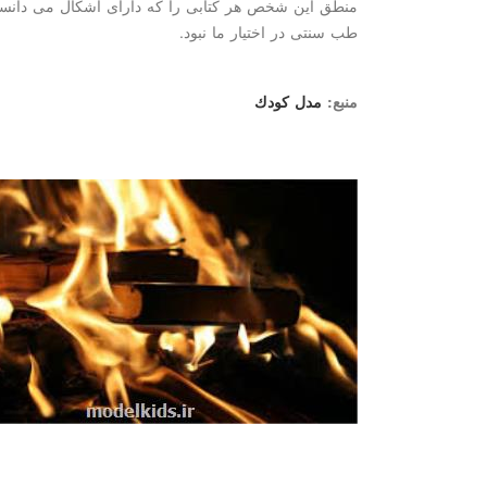
منطق این شخص هر كتابی را كه دارای اشكال می دانستند
طب سنتی در اختیار ما نبود.
منبع:
مدل كودك