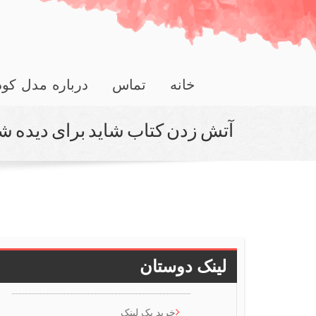
خانه
تماس
درباره مدل کو
آتش زدن كتاب شاید برای دیده 
لینک دوستان
خرید بک لینک