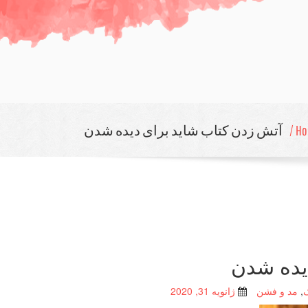
Ho
آتش زدن كتاب شاید برای دیده شدن
یده شدن
,
مد و فشن
ژانویه 31, 2020