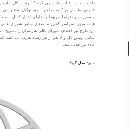
داشت: ماده ۱۱ این طرح می گوید كه رئیس كل سا
قانونی سازمان در كلیه مراجع با حق توكیل به غیر می 
و مقررات و ضوابط مربوط به دارای اختیار كامل است ك
شامل رئیس كل و ۶ نفر از هر رشته هنری م
ماده نیز حذف شد.
منبع:
مدل كودك