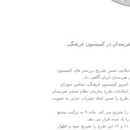
ی هنرمندان در كمیسیون فرهنگی
سلامی ضمن تشریح بررسی های كمیسیون
لسه امروز كمیسیون فرهنگی مجلس شورای
ر اصلاحات طرح سازمان نظام صنفی هنرمندان
 بررسی قرار دادیم و ۵ ماده از این طرح را ضمن ایجاد تغییرات جزئی به تصویب
وی ادامه داد: ماده ۸ این طرح اركان و تشكیلات سازمان را تشریح می كند. ماده ۹ به تركیب مجمع
سخنگوی كمیسیون فرهنگی مجلس شورای اسلامی مواد ۱۱ و ۱۲ این طرح را تشریح نمود و اظهار