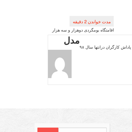
اقامتگاه بومگردی دوهزار و سه هزار
مدل
اش كارگران درانتها سال ۹۸