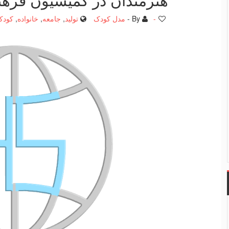
-
By -
مدل کودک
تولید
,
جامعه
,
خانواده
,
کودک