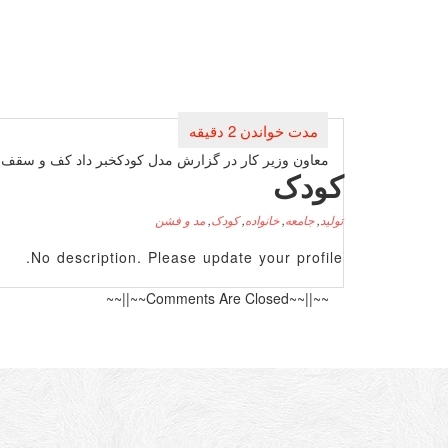
راهبری
نوشته
معاون وزیر كار در گزارش مدل كودكخبر داد كف و سقف پاد
کودک
تولید
,
جامعه
,
خانواده
,
کودک
,
مد و فشن
No description. Please update your profile.
~~||~~Comments Are Closed~~||~~