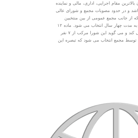
زمان بالاترین مقام اجرایی، اداری، مالی و نماینده
باشد و در حدود مصوبات مجمع و شورای عالی
ه از جانب مجمع عمومی از بین منتخبین
هیات مدیره سراسر كشور و اعضای سابق شورای عالی به مدت چهار سال انتخاب می شود. ماده ۱۲
این طرح نیز اعضای شورای عالی هنرمندان را تشریح می كند و می گوید این شورا مركب از ۷ نفر
ی باشد كه توسط مجمع انتخاب می شود كه تبصره این