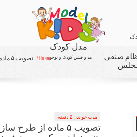
دک
مدل کودک
ن نظام صنفی
مد و فشن کودک و نوجوان
Home /
تصویب
مجلس
تصویب ۵ ماده از طرح
هنرمندان در كمیسیون فر