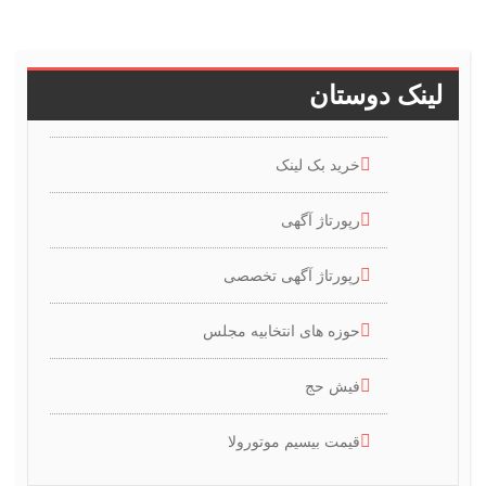
لینک دوستان
خرید بک لینک
رپورتاژ آگهی
رپورتاژ آگهی تخصصی
حوزه های انتخابیه مجلس
فیش حج
قیمت بیسیم موتورولا