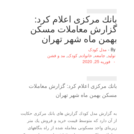
بانك مركزی اعلام كرد:
گزارش معاملات مسكن
بهمن ماه شهر تهران
By -
مدل کودک
تولید
,
جامعه
,
خانواده
,
کودک
,
مد و فشن
-
فوریه 25, 2020
بانك مركزی اعلام كرد: گزارش معاملات
مسكن بهمن ماه شهر تهران
به گزارش مدل كودك گزارش های بانك مركزی حكایت
از آن دارد كه متوسط قیمت خرید و فروش یك متر
زیربنای واحد مسكونی معامله شده از راه بنگاههای