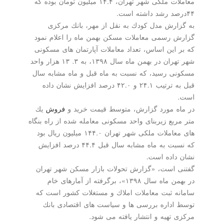
معاملات ملكی شهر تهران، ۱۴.۴ میلیون تومان بوده كه
۴۴درصد رشد داشته است.
به گزارش مدل كودك به نقل از مهر، بانك مركزی
گزارش رسمی معاملات مسكن بهمن ماه را اعلام نمود
كه بر این اساس، تعداد معاملات آپارتمان های مسكونی
شهر تهران در بهمن ماه سال ۱۳۹۸، به ۳. ۱۳ هزار واحد
مسكونی رسید، كه نسبت به ماه قبل و ماه مشابه سال
قبل به ترتیب ۲۴.۱ و ۴۲.۰ درصد افزایش نشان داده
است.
در ماه مورد گزارش، متوسط قیمت خرید و
فروش
یك
متر مربع زیربنای واحد مسكونی معامله شده از راه بنگاه
های معاملات ملكی شهر تهران ۱۴۴.۰ میلیون ریال بود
كه نسبت به ماه مشابه سال قبل ۴۴.۴ درصد افزایش
نشان داده است.
گفتنی است، «گزارش تحولات بازار مسكن شهر تهران
در بهمن ماه سال ۱۳۹۸»، برگرفته از آمارهای خام
سامانه ثبت معاملات املاك و مستغلات كشور است كه
توسط اداره بررسی ها و سیاست های اقتصادی بانك
مركزی تهیه و انتشار یافته می شود.