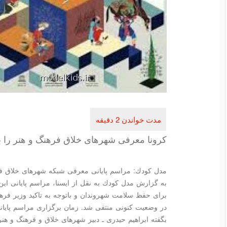
كرونا معرفی شهرهای خلاق فرهنگ و هنر را ب
مدل كودك: مراسم پایانی معرفی شبكه شهرهای خلاق فرهن
به گزارش مدل كودك به نقل از ایسنا، مراسم پایانی این 
برای حفظ سلامت شهروندان و باتوجه به تاكید وزیر فر
در وضعیت كنونی منتفی شد. زمان برگزاری مراسم پایانی این رویداد سال
بگفته ابراهیم حیدری ـ دبیر شهرهای خلاق و فرهنگ و هنر 