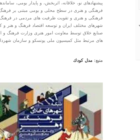
پیشنهادهای نو، خلاقانه، اثربخش، و پایدار بومی، سامان
فرهنگی و هنری در سطح محلی و بومی مبتنی بر فرهنگ ا
فرهنگی و هنری و تقویت ظرفیت های مردمی در فرهنگ، ت
شهرهای مختلف ایران و توسعه اقتصاد فرهنگ و هنر و ك
صنایع خلاق توسط معاونت امور هنری وزارت فرهنگ و ارش
های مرتبط مثل كمیسیون ملی یونسكو و سازمان شهرداری
منبع:
مدل كودك