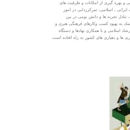
دهی و بهره گیری از امكانات و ظرفیت های
یرانی ـ اسلامی، تمركززدایی در امور
بادل تجربه ها و دانش بومی در بین
مك به بهبود كسب وكارهای فرهنگی هنری و
اد اسلامی و با همكاری نهادها و دستگاه
 ها و دهیاری های كشور به راه افتاده است.