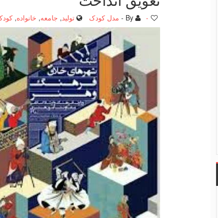
-
By -
مدل کودک
تولید
,
جامعه
,
خانواده
,
کودک