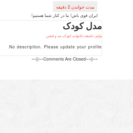
راهبری
نوشته
ایران قوی باش! ما در كنار شما هستیم!
مدل کودک
تولید
,
جامعه
,
خانواده
,
کودک
,
مد و فشن
No description. Please update your profile.
~~||~~Comments Are Closed~~||~~