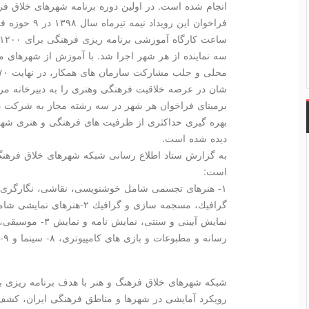
انجام شده است. در اولین دوره برنامه شهرهای خلاق ف
سه نماینده از هر شهر اجرا شد. با آموزش از شهرهای
شان در عرصه خلاقیت فرهنگی وهنری را به دبیرخانه مر
برمبنای فراخوان هر شهر در سه رشته مجاز به شركت در 
بهره گیری حداكثری از ظرفیت های فرهنگی و هنری شهر
دیده شده است.
به گزارش ستاد اطلاع رسانی شبكه شهرهای خلاق فرهن
است:
۱- هنرهای تجسمی شامل خوشنویسی، نقاشی، نگارگری،
گرافیك، مسجمه سازی و گرافیك ۲
رسانه و مطبوعات و بازی های كامپیوتری، ۸- سینما و ۹-
شبكه شهرهای خلاق فرهنگ و هنر با هدف برنامه ریزی بر
رویكرد آمایشی در شهرها و مناطق فرهنگی ایران، كشف،