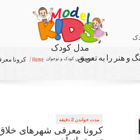
دک
مدل کودک
و هنر را به تعویق
مد و فشن کودک و نوجوان
Home /
كرونا معرف
كرونا معرفی شهرهای خلاق ف
تعویق انداخت