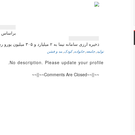
راهبری
براساس اع
نوشته
ذخیره ارزی سامانه نیما به ۲ میلیارد و ۳۰۵ میلیون یورو رسید
تولید
,
جامعه
,
خانواده
,
کودک
,
مد و فشن
No description. Please update your profile.
~~||~~Comments Are Closed~~||~~