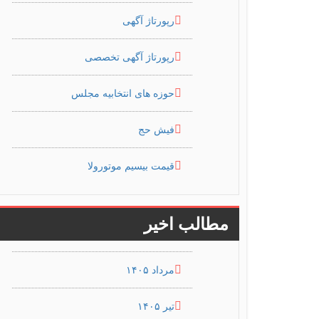
رپورتاژ آگهی
رپورتاژ آگهی تخصصی
حوزه های انتخابیه مجلس
فیش حج
قیمت بیسیم موتورولا
مطالب اخیر
مرداد ۱۴۰۵
تیر ۱۴۰۵