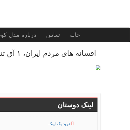
خانه
تماس
درباره مدل کو
افسانه های مردم ایران، ۱ آق تنگلی
لینک دوستان
خرید بک لینک