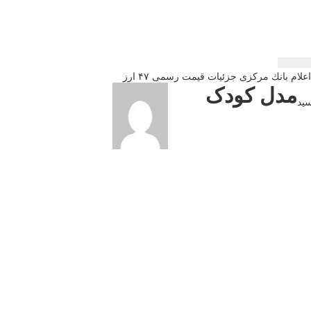
لام بانك مركزی جزئیات قیمت رسمی ۴۷ ارز
مدل کودک