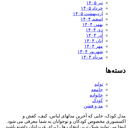
تیر ۱۴۰۵
خرداد ۱۴۰۵
اردیبهشت ۱۴۰۵
اسفند ۱۴۰۴
بهمن ۱۴۰۴
دی ۱۴۰۴
آذر ۱۴۰۴
آبان ۱۴۰۴
مهر ۱۴۰۴
شهریور ۱۴۰۴
مرداد ۱۴۰۴
ه‌ها
تولید
جامعه
خانواده
کودک
مد و فشن
کودک، جایی که آخرین مدلهای لباس، کیف، کفش و
سوری مخصوص کودکان و نوجوانان به شما معرفی می شود.
ا می توانید شیک ترین انتخاب ها را برای عزیزانتان داشته باشید.