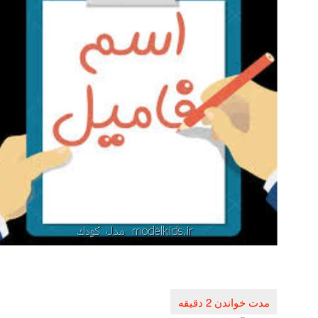
راهبری