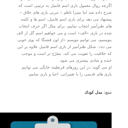
اگرچه روال معمول بازی اسم فامیل به ترتیبی است كه
شرح داده شد اما میترا ناظم – مربی بازی های خلاق –
پیشنهاد می دهد برای بازی اسم فامیل، اسم ها و كلمه
های طنزآمیز انتخاب نماییم. برای مثال اگر حرف انتخاب
شده در بازی «الف» است و می خواهیم اسم گل از الف
بنویسیم، می توانیم بنویسم «از اون قشنگا كه بوی خوبی
می ده». شكل طنزآمیز از بازی اسم فامیل علاوه بر این
كه خلاقیت را تقویت می كند، مفرّح تر است و موجب
خنده و شادی بیشتری می شود.
او می گوید: در این روزهای قرنطینه خانگی می توانیم
بازی های قدیمی را با تغییراتی، احیا و بازی نماییم.
منبع:
مدل كودك