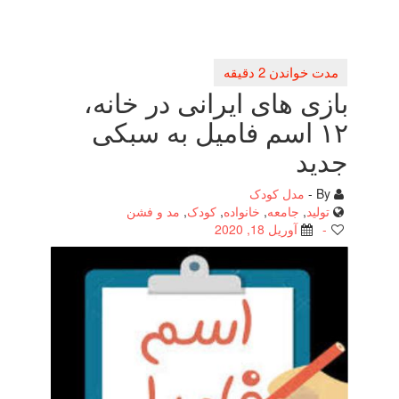
بازی های ایرانی در خانه،
۱۲ اسم فامیل به سبكی
جدید
By -
مدل کودک
تولید
,
جامعه
,
خانواده
,
کودک
,
مد و فشن
-
آوریل 18, 2020