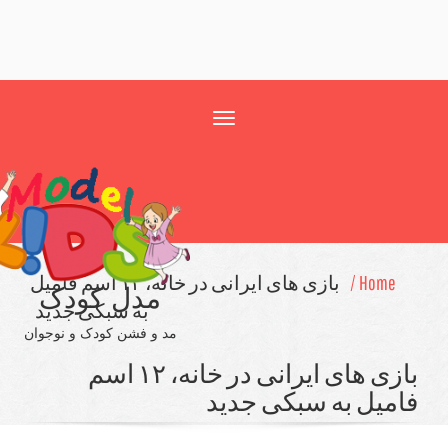
Toggle
navigation
Home /
بازی های ایرانی در خانه، ۱۲ اسم فامیل
مدل کودک
به سبكی جدید
مد و فشن کودک و نوجوان
بازی های ایرانی در خانه، ۱۲ اسم
میل به سبكی جدید