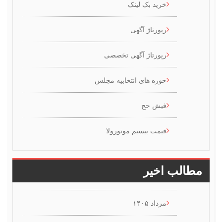
خرید بک لینک
رپورتاژ آگهی
رپورتاژ آگهی تخصصی
حوزه های انتخابیه مجلس
فیش حج
قیمت بیسیم موتورولا
طالب اخیر
مرداد ۱۴۰۵