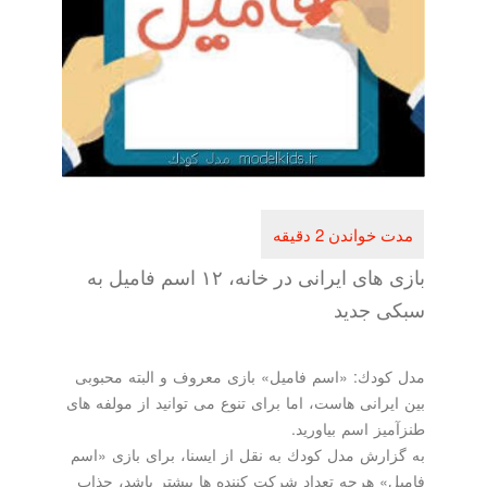
بازی های ایرانی در خانه، ۱۲ اسم فامیل به
سبكی جدید
مدل كودك: «اسم فامیل» بازی معروف و البته محبوبی
بین ایرانی هاست، اما برای تنوع می توانید از مولفه های
طنزآمیز اسم بیاورید.
به گزارش مدل كودك به نقل از ایسنا، برای بازی «اسم
فامیل» هرچه تعداد شركت كننده ها بیشتر باشد، جذاب