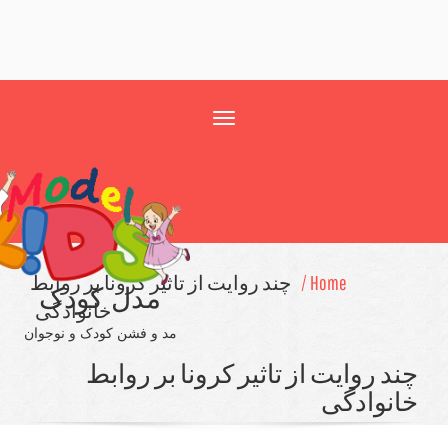
Toggle
navigation
Home /
چند روایت از تاثیر كرونا بر روابط
مدل کودک
خانوادگی
مد و فشن کودک و نوجوان
د روایت از تاثیر كرونا بر روابط
نوادگی