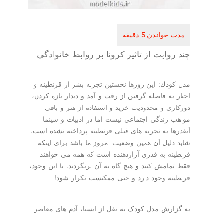
چند روایت از تاثیر كرونا بر روابط خانوادگی
مدل كودك: این روزها نخستین تجربه بشر از قرنطینه و
اجبار به فاصله گرفتن از رفت و آمد و دیدار تازه كردن،
دوركاری و محدودیت خرید و استفاده از هنر و باقی
مواهب زندگی اجتماعی نیست اما در ادبیات و سینما
آنقدرها به تجربه های قبلی قرنطینه پرداخته نشده است.
شاید دلیل آن همین وضعیت امروز ما باشد برای اینكه
قرنطینه به قدری آزاردهنده است كه همه می خواهند
فقط تمامش كنند و هیچ گاه به آن برنگردند. با این وجود،
قرنطینه وجود دارد و حتی ممكنست تكرار شود!
به گزارش مدل کودک به نقل از ایسنا، آدم های معاصر