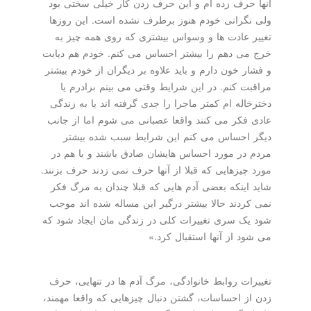
آنها حرف زده ام و این حرف زدن کار خیلی سختی بود
ولی نگرانی خودم هنوز برطرف نشده است. این روزها
تغییر عادت ها و وسواس بیشتری که روی همه چیز به
خرج می دهم را بیشتر احساس می کنم. خودم هم دیابت
و فشار خون دارم و باید علاوه بر دیگران از خودم بیشتر
مراقبت کنم. در این شرایط وقتی می بینم برادرم یا
دخترخاله ام کمتر ماجرا را جدی گرفته اند یا به زندگی
عادی فکر می کنند واقعا عصبانی می شوم اما از جانب
دیگر احساس می کنم این شرایط سبب شده بیشتر
مردم در مورد احساس هایشان صادق باشند و با هم در
مورد چیزهایی که قبلا از آنها حرف نمی زدند حرف بزنند.
شاید اینکه بعضی آدم هایی که قبلا چندان به مرگ فکر
نمی کردند حالا بیشتر درگیر این مساله شده اند موجب
شود یک سری تغییرات کلی در زندگی مان ایجاد شود که
می شود از آنها استقبال کرد.»
تغییرات روابط خانوادگی، مرگ آدم ها در تنهایی، حرف
زدن از احساسات، گشتن دنبال چیزهایی که واقعا مهمند،