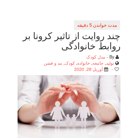
چند روایت از تاثیر كرونا بر
روابط خانوادگی
By -
مدل کودک
تولید
,
جامعه
,
خانواده
,
کودک
,
مد و فشن
-
آوریل 28, 2020