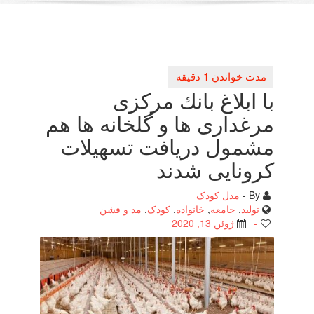
با ابلاغ بانك مركزی
مرغداری ها و گلخانه ها هم
مشمول دریافت تسهیلات
كرونایی شدند
By -
مدل کودک
تولید
,
جامعه
,
خانواده
,
کودک
,
مد و فشن
-
ژوئن 13, 2020