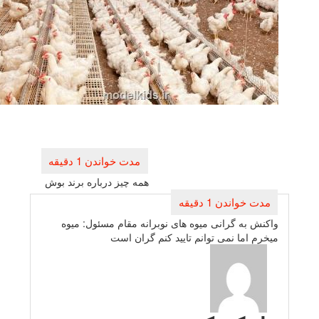
راهبری
نوشته
همه چیز درباره برند بوش
واكنش به گرانی میوه های نوبرانه مقام مسئول: میوه
میخرم اما نمی توانم تایید كنم گران است