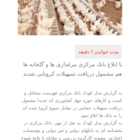
با ابلاغ بانك مركزی مرغداری ها و گلخانه ها
هم مشمول دریافت تسهیلات كرونایی شدند
به گزارش مدل كودك بانك مركزی فهرست مشاغل و
كسب و كارهای حوزه جهاد كشاورزی كه جدیدا مشمول
دریافت تسهیلات حمایتی در مقابل شیوع كرونا شده اند
را به بانك ها ابلاغ نمود.
به گزارش مدل کودک به نقل از مهر، بانک مرکزی در
بخشنامه ای به بانکهای دولتی و غیر دولتی و مؤسسات
اعتباری، مصوبه کارگروه بررسی و مقابله با نتایج شیوع