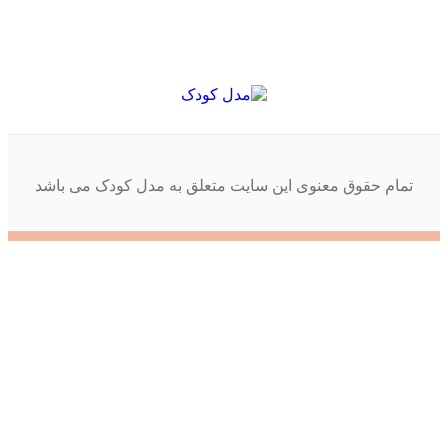
تمام حقوق معنوی این سایت متعلق به مدل کودک می باشد