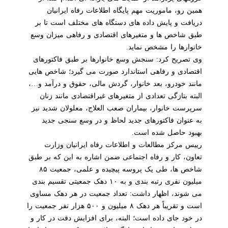
همین رو، ماموریت مهم پایگاه اطلاعات رفاه ایرانیان
دریافت و پایش داده های دستگاه های مختلف است تا بر
طبق شاخص ها و متغیرهای اقتصادی و رفاهی میزان وسع
خانوارها را مشخص نماید.
وی تصریح کرد: سنجش وسع خانوارها بر طبق فاکتورهای
اقتصادی و رفاهی استاندارد صورت می گیرد؛ شاخص هایی
مانند خودرو، بعد خانوار، گردش مالی، حقوق و درآمد و…،
البته بتازگی تعدادی از متغیرهای غیراقتصادی مانند زنان
سرپرست خانوار، بیماران صعب العلاج، معلولان شدید نیز
به عنوان فاکتورهای جدید لحاظ و در وسع سنجی جدید
بهبود حاصل شده است.
رییس مرکز مطالعات و اطلاعات رفاه ایرانیان وزارت
تعاون، کار و رفاه اجتماعی ضمن اشاره به این که بر طبق
شاخص ها، طی یک پروسه پیچیده و علمی، جمعیت ۸۵
میلیون نفری رتبه بندی و به ۱۰ دهک جمعیتی تقسیم بندی
می شوند، اظهار داشت: تعداد جمعیت در هر دهک مساوی
است و تقریباً هر دهک ۸ میلیون و ۵۰۰ هزار نفر جمعیت را
در خود جای داده است؛ البته، برای افزایش دقت در کار و