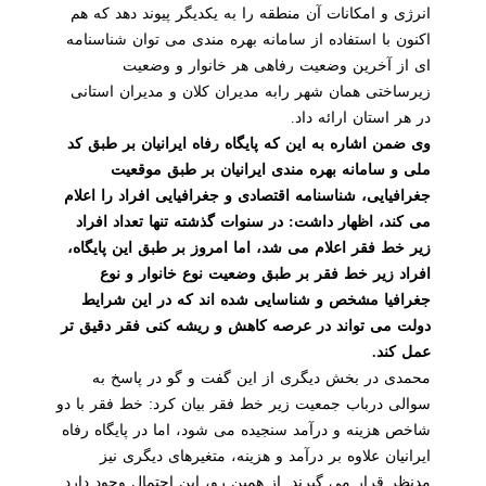
انرژی و امکانات آن منطقه را به یکدیگر پیوند دهد که هم
اکنون با استفاده از سامانه بهره مندی می توان شناسنامه
ای از آخرین وضعیت رفاهی هر خانوار و وضعیت
زیرساختی همان شهر رابه مدیران کلان و مدیران استانی
در هر استان ارائه داد.
وی ضمن اشاره به این که پایگاه رفاه ایرانیان بر طبق کد
ملی و سامانه بهره مندی ایرانیان بر طبق موقعیت
جغرافیایی، شناسنامه اقتصادی و جغرافیایی افراد را اعلام
می کند، اظهار داشت: در سنوات گذشته تنها تعداد افراد
زیر خط فقر اعلام می شد، اما امروز بر طبق این پایگاه،
افراد زیر خط فقر بر طبق وضعیت نوع خانوار و نوع
جغرافیا مشخص و شناسایی شده اند که در این شرایط
دولت می تواند در عرصه کاهش و ریشه کنی فقر دقیق تر
عمل کند.
محمدی در بخش دیگری از این گفت و گو در پاسخ به
سوالی درباب جمعیت زیر خط فقر بیان کرد: خط فقر با دو
شاخص هزینه و درآمد سنجیده می شود، اما در پایگاه رفاه
ایرانیان علاوه بر درآمد و هزینه، متغیرهای دیگری نیز
مدنظر قرار می گیرند. از همین رو، این احتمال وجود دارد