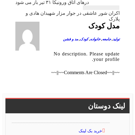
درهای اتاق ورونیکا ۳۱ تیر باز می شود
نوشته
اکران شور عاشقی در جوار مزار شهیدان هادی و
پلارک
مدل کودک
تولید
,
جامعه
,
خانواده
,
کودک
,
مد و فشن
No description. Please update
your profile.
~~||~~Comments Are Closed~~||~~
لینک دوستان
خرید بک لینک