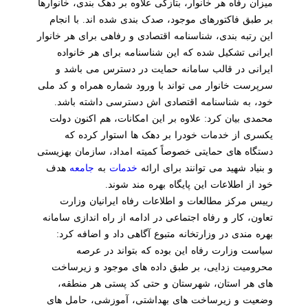
میزان رفاه هر خانوار، بتازگی علاوه بر دهک بندی، خانوارها
بر طبق فاکتورهای موجود، صدک بندی شده اند. با انجام
این رتبه بندی، شناسنامه اقتصادی و رفاهی برای هر خانوار
ایرانی تشکیل شده که این شناسنامه برای هر خانواده
ایرانی در قالب سامانه حمایت در دسترس می باشد و
سرپرست خانوار می تواند با ورود شماره همراه و کد ملی
خود، به شناسنامه اقتصادی اش دسترسی داشته باشد.
محمدی بیان کرد: علاوه بر این امکانات، هم اکنون دولت
یکسری از خدمات خودرا بر دهک ها استوار کرده که
دستگاه های حمایتی خصوصاً کمیته امداد، سازمان بهزیستی
و بنیاد شهید می توانند برای ارائه
خدمات
به
جامعه
هدف
خود از اطلاعات این پایگاه بهره مند شوند.
رییس مرکز مطالعات و اطلاعات رفاه ایرانیان وزارت
تعاون، کار و رفاه اجتماعی در ادامه از راه اندازی سامانه
بهره مندی در وزارتخانه متبوع آگاهی داد و اضافه کرد:
سیاست وزارت رفاه این بوده که بتواند در عرصه
محرومیت زدایی، بر طبق داده های موجود و زیرساخت
های هر استان، شهرستان و حتی کد پستی هر منطقه،
وضعیت و زیرساخت های بهداشتی، آموزشی، حامل های