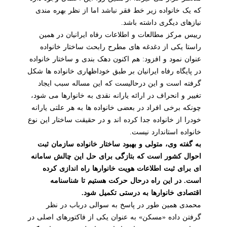
که یک خانواده زیر خط فقر نباشد اما از نظر بهره مندی
نیازهای دیگری داشته باشد.
رییس مرکز مطالعات و اطلاعات رفاه ایرانیان در همین
راستا یکی از دغدغه های مطرح رابحث ساختار خانواده
عنوان نمود و افزود: هم اکنون دهک بندی و ساختار خانواده
در پایگاه رفاه ایرانیان بر طبق خوداظهاری خانواده ها شکل
گرفته است و این درحالیست که این مساله سبب ایجاد
تغییر و انحراف در ارائه یارانه نقدی به خانوارها می شود،
چونکه برخی افراد در بعضی خانواده ها به هر علتی یارانه
خودرا از خانواده جدا کرده اند و در حقیقت ساختار این نوع
خانواده استاندارد نیست.
به گفته وی، متولی و بهبود ساختار خانواده سازمان ثبت
احوال کشور است که بتازگی برای حل این چالش سامانه
ای برای ثبت اطلاعات هویت خانوارها راه اندازی کرده
است. در این راه درحال حرکت هستیم تا شناسنامه
اقتصادی خانوارها به درستی تکمیل شود.
محمدی همین طور در پاسخ به سوالی درباب در نظر
گرفتن داده «مسکن» به عنوان یکی از فاکتورهای اصلی در