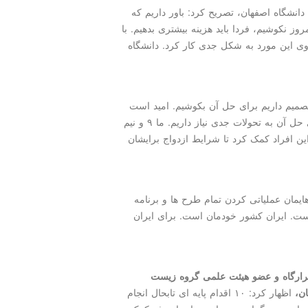
نشگاه اصفهان، تصریح کرد: باور داریم که
ز نکوشیم، فردا باید هزینه بیشتری بدهیم. با
وی این مورد به شکل جدی کار کرد. دانشگاه
تصمیم داریم برای حل آن بکوشیم. امید است
که عملی شود. مهاجرت هم مساله دیگری است که برای حل آن به تحولات جدی نیاز داریم. ما ۹ و نیم
این افراد کمک کرد تا شرایط ازدواج برایشان
ایمان عملیاتی کردن تمام طرح ها و برنامه
ست. ایران کشور خودمان است. برای ایران
رارگاه و عضو هیئت علمی گروه زیست
ان،
اظهار کرد: ۱۰ اقدام پایه ای تابحال انجام