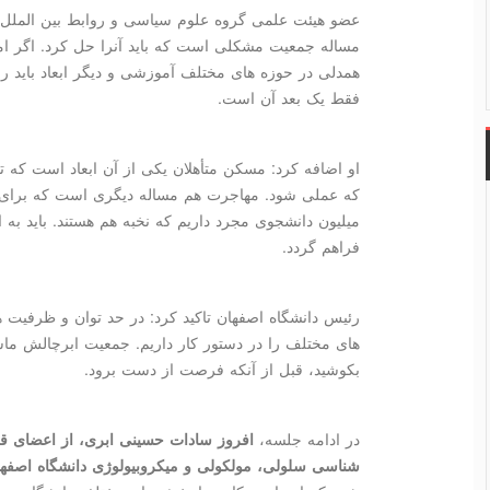
عضو هیئت علمی گروه علوم سیاسی و روابط بین الملل دا
مساله جمعیت مشکلی است که باید آنرا حل کرد. اگر امرو
همدلی در حوزه های مختلف آموزشی و دیگر ابعاد باید ر
فقط یک بعد آن است.
او اضافه کرد: مسکن متأهلان یکی از آن ابعاد است که 
میلیون دانشجوی مجرد داریم که نخبه هم هستند. باید به 
فراهم گردد.
رئیس دانشگاه اصفهان تاکید کرد: در حد توان و ظرفیت ه
های مختلف را در دستور کار داریم. جمعیت ابرچالش ما
بکوشید، قبل از آنکه فرصت از دست برود.
در ادامه جلسه،
افروز سادات حسینی ابری، از اعضای ق
شناسی سلولی، مولکولی و میکروبیولوژی دانشگاه اصفه