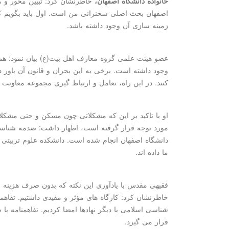
خانواده دانشگاه اصفهان،
خاطرنشان کرد: تبیین محور و م
اصفهان بحث اصلی سخنرانی من است. اول باید بگویم که
زمینه سازی آن وجود داشته باشد.
عضو هیئت علمی گروه معارف اهل بیت(ع) بیان نمود: همو
وجود داشته است. برخی به این بحران و قانون آن باور 
کنند. در این راه، تعامل و ارتباط گیری مجموعه معاونت ه
او با تاکید بر این که مشکلاتی چون مسکن و حتی مشکل
مورد توجه قرار گرفته است، اظهار داشت: صدمه شناس
دانشگاه اصفهان انجام شده است. دانشکده علوم تربیتی
ما داده اند.
فقیهی مقدس با یادآوری این نکته که بدون صرف هزینه بسی
خاطرنشان کرد: کارگاه های مؤثر و مفیدی داشتیم. تفاهم
شناسی اسلامی با دیگر نهادها امضا کردیم. تفاهمنامه با
قرار می گیرد.