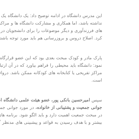
این مدرس دانشگاه در ادامه توضیح داد: یک دانشگاه یک 
نداشته باشد، اما همکاری و مشارکت دانشگاه ها و مراکز
های فرزندآوری و دیگر موضوعات را برای دانشجویان د
کرد. اصلاح دروس و بروزرسانی هم باید مورد توجه باشد.
پارک مادر و کودک مبحث بعدی بود که این عضو قرارگاه ج
نمود: دانشگاه باید محیطی را فراهم بیاورد که در آن ار
مراکز تفریحی یا کتابخانه های کودکانه ممکن باشد. درو
است.
سپس
امیرحسین بانکی پور، عضو هیئت علمی دانشگاه 
جوانی جمعیت و پشتیبانی از خانواده،
در مورد جوانی جمع
در مبحث جمعیت اهمیت دارد و باید الگو شود. برنامه ها
بیشتر و با هدف رسیدن به قواعد و پیشبینی های مدنظر گا