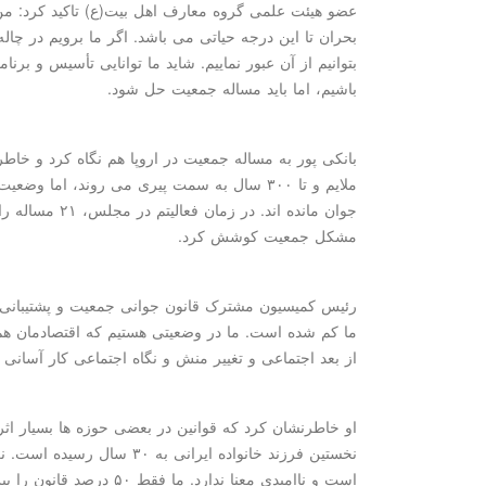
عضو هیئت علمی گروه معارف اهل بیت(ع) تاکید کرد: من ب
بتوانیم از آن عبور نماییم. شاید ما توانایی تأسیس و برنا
باشیم، اما باید مساله جمعیت حل شود.
بانکی پور به مساله جمعیت در اروپا هم نگاه کرد و خاط
ملایم و تا ۳۰۰ سال به سمت پیری می روند، ا
جوان مانده اند. د
مشکل جمعیت کوشش کرد.
ما کم شده است. ما در وضعیتی هستیم که اقتصادمان هم 
از بعد اجتماعی و تغییر منش و نگاه اجتماعی کار آسانی ن
او خاطرنشان کرد که قوانین در بعضی حوزه ها بسیار اثرگ
نخستین فرزند خانواده ایرانی 
است و ناامیدی معنا ندارد. ما