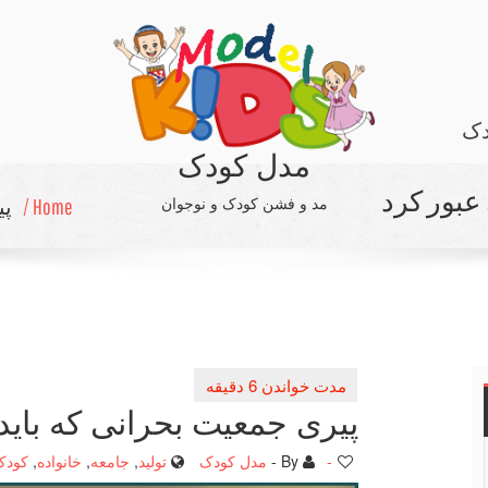
دک
مدل کودک
 عبور کرد
مد و فشن کودک و نوجوان
Home /
پی
پیری جمعیت بحرانی که باید 
-
By -
مدل کودک
تولید
,
جامعه
,
خانواده
,
کودک