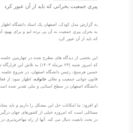
پیری جمعیت بحرانی که باید از آن عبور کرد
به گزارش مدل کودک، اصفهان یک استاد دانشگاه اظهار د
به بحران پیری جمعیت به آن پی برده ایم و برای بهبود 
که باید از آن عبور کرد.
این بخشی از دیدگاه های مطرح شده در چهارمین جلسه ق
که امروز شنبه (۲۳ تیرماه ۱۴۰۳) به
حسین هرسیج، رئیس دانشگاه اصفهان،
در شروع جلسه و 
قانون جوانی جمعیت و تعالی
خانواده
، اظهار نمود: از فع
دانشگاه اصفهان در سطح استانی و ملی تقدیر شده است
او افزود: ما امکانات حل این مشکل را داریم و باید متن
مسائلی است که امروزه خیلی از کشورهای جهان درگیر آ
در بحث تابعیت دنبال می کند. آنها از راه مهاجرپذیری د