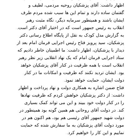
اظهار داشت: آقای پزشکیان روحیه مردمی، لطیف و
گفتمان ساده دارند و تمام این ها سبب شده مردم طرف
ایشان باشند و همینطور سرمایه دیگر، نگاه مثبت رهبر
انقلاب به رئیس جمهور است که در اختیار آقای دکتر است.
به گزارش مدل کودک به نقل از پایگاه اطلاع رسانی دکتر
پزشکیان، سید پرویز فتاح رئیس اجرایی فرمان امام بعد از
دیدار با پزشکیان، اظهار داشت: ما اطمینان خاطر دادیم که
ستاد اجرایی فرمان امام که یک نهاد انقلابی زیر نظر رهبر
انقلاب است با همه ظرفیت در کنار آقای پزشکیان خواهد
بود. ایشان تردید نکنند که ظرفیت و امکانات ما در کنار
دولت ایشان، حمایت خواهد نمود.
فتاح ضمن اشاره به همکاری دولت و نهاد پرداخت و اظهار
داشت: از دکتر پزشکیان خواهش کردم که ظرفیت نهادها
را در کنار دولت خود ببیند و این می تواند کمک بسیاری
کند. در دولت آقای روحانی هم همین گونه بود همینطور در
دولت شهید جمهور آقای رئیسی هم بود، هم اکنون هم در
مورد دولت آقای پزشکیان به ما سفارش شده که حمایت
نماییم و این کار را خواهیم کرد.