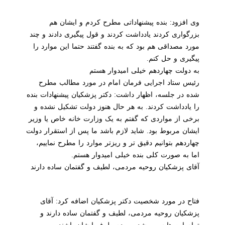
وی افزود: بنده پیشنهاداتی مطرح کردم و ایشان هم
بزرگواری کردند یادداشت کردند و قول پیگیری دادند و چند
مورد مصداقی هم بود که به بنده گفتند حتما این موارد را
پیگیری و حل کنم.
به دولت چهاردهم خیلی امیدوار هستم
رئیس ستاد اجرایی فرمان امام در مورد مطالب مطرح
شده در جلسه، اظهار داشت: دکتر پزشکیان پیشنهادات بنده
را یادداشت کردند. به هر حال هنوز دولت تشکیل نشده و
برخی از مواردی که گفتم به یک وزارت خانه خاص یا وزیر
ایشان مربوط بود. شاید لازم باشد ما پس از استقرار دولت
چهاردهم بتوانیم دقیق تر و ریزتر موارد را مطرح نماییم،
اما به صورت کلی بنده خیلی امیدوار هستم.
آقای پزشکیان روحیه مردمی، لطیف و گفتمان ساده دارند
فتاح در مورد شخصیت دکتر پزشکیان اضافه کرد: آقای
پزشکیان روحیه مردمی، لطیف و گفتمان ساده دارند و