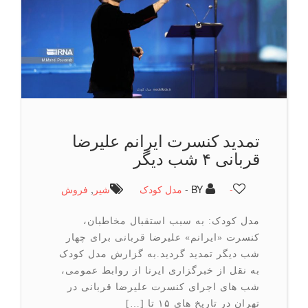
تمدید کنسرت ایرانم علیرضا
قربانی ۴ شب دیگر
-
BY -
مدل کودک
شیر
,
فروش
مدل کودک: به سبب استقبال مخاطبان،
کنسرت «ایرانم» علیرضا قربانی برای چهار
شب دیگر تمدید گردید.به گزارش مدل کودک
به نقل از خبرگزاری ایرنا از روابط عمومی،
شب های اجرای کنسرت علیرضا قربانی در
تهران در تاریخ های ۱۵ تا […]