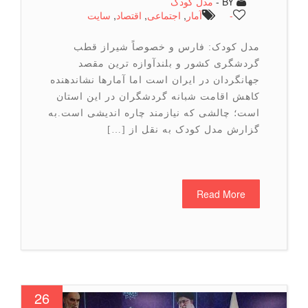
BY -
مدل کودک
-
آمار
,
اجتماعی
,
اقتصاد
,
سایت
مدل کودک: فارس و خصوصاً شیراز قطب
گردشگری کشور و بلندآوازه ترین مقصد
جهانگردان در ایران است اما آمارها نشاندهنده
کاهش اقامت شبانه گردشگران در این استان
است؛ چالشی که نیازمند چاره اندیشی است.به
گزارش مدل کودک به نقل از […]
Read More
26