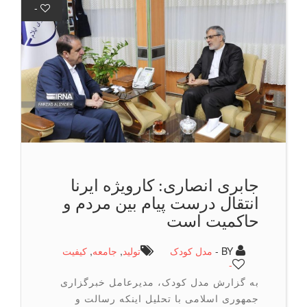
-
جابری انصاری: کارویژه ایرنا
انتقال درست پیام بین مردم و
حاکمیت است
BY -
مدل کودک
تولید
,
جامعه
,
كیفیت
-
به گزارش مدل کودک، مدیرعامل خبرگزاری
جمهوری اسلامی با تحلیل اینکه رسالت و