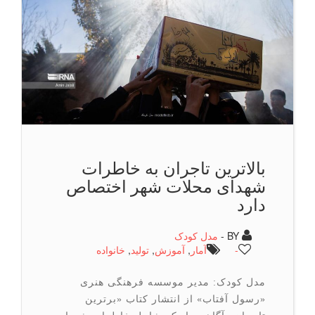
بالاترین تاجران به خاطرات
شهدای محلات شهر اختصاص
دارد
BY -
مدل کودک
-
آمار
,
آموزش
,
تولید
,
خانواده
مدل کودک: مدیر موسسه فرهنگی هنری
«رسول آفتاب» از انتشار کتاب «برترین