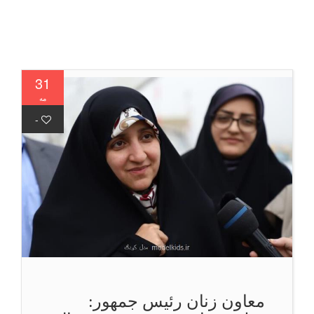
31
مه
-
معاون زنان رئیس جمهور: