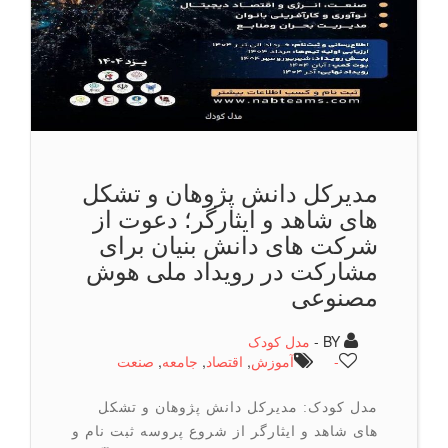
مدیركل دانش پژوهان و تشكل
های شاهد و ایثارگر؛ دعوت از
شرکت های دانش بنیان برای
مشارکت در رویداد ملی هوش
مصنوعی
BY -
مدل کودک
-
آموزش
,
اقتصاد
,
جامعه
,
صنعت
مدل کودک: مدیرکل دانش پژوهان و تشکل
های شاهد و ایثارگر از شروع پروسه ثبت نام و