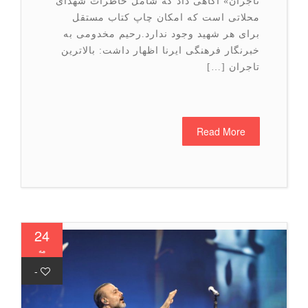
تاجران» آگاهی داد که شامل خاطرات شهدای
محلاتی است که امکان چاپ کتاب مستقل
برای هر شهید وجود ندارد.رحیم مخدومی به
خبرنگار فرهنگی ایرنا اظهار داشت: بالاترین
تاجران […]
Read More
24
مه
-