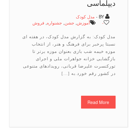
دیپلماسی
BY -
مدل کودک
-
آموزش
,
جشن
,
جشنواره
,
فروش
مدل کودک: به گزارش مدل کودک، در هفته ای
نسبتا پرخبر برای فرهنگ و هنر، از انتخاب
موزه خیمه شب بازی بعنوان موزه برتر تا
بازگشایی خزانه جواهرات ملی و اجرای
تورکنسرت علیرضا قربانی، رویدادهای متنوعی
در کشور رقم خورد.به […]
Read More