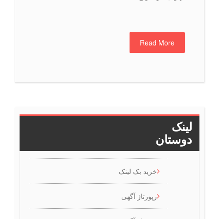
Read More
>>
4
3
2
1
لینک
دوستان
خرید بک لینک
رپورتاژ آگهی