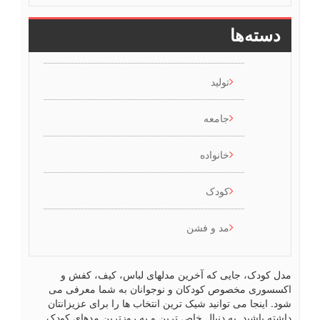
دسته‌ها
تولید
جامعه
خانواده
کودک
مد و فشن
ل کودک، جایی که آخرین مدلهای لباس، کیف، کفش و
سسوری مخصوص کودکان و نوجوانان به شما معرفی می
د. اینجا می توانید شیک ترین انتخاب ها را برای عزیزانتان
شته باشید. به دنبال خاص ترین و به روزترین مدهای کودک