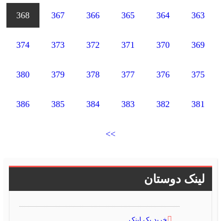
368
367
366
365
364
363
374
373
372
371
370
369
380
379
378
377
376
375
386
385
384
383
382
381
>>
لینک دوستان
خرید بک لینک