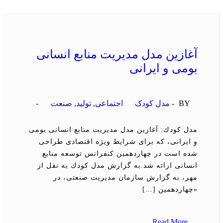
آغازین مدل مدیریت منابع انسانی
بومی و ایرانی
BY -
مدل کودک
اجتماعی
,
تولید
,
صنعت
-
مدل كودك: آغازین مدل مدیریت منابع انسانی بومی
و ایرانی، كه برای شرایط ویژه اقتصادی طراحی
شده است در چهاردهمین كنفرانس توسعه منابع
انسانی ارائه شد.به گزارش مدل كودك به نقل از
مهر، به گزارش سازمان مدیریت صنعتی، در
«چهاردهمین […]
Read More