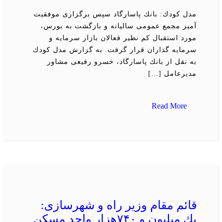
مدل كودك: بانك پاسارگاد سپس برگزاری موفقیت
آمیز مجمع عمومی سالیانه و بازگشت به بورس،
مورد استقبال كم نظیر فعالان بازار سرمایه و
سرمایه گذاران قرار گرفت. به گزارش مدل كودك
به نقل از بانك پاسارگاد، خسرو رفیعی مشاور
مدیرعامل […]
Read More
قائم مقام وزیر راه و شهرسازی:
یك میلیون و ۷۴۰هزار واحد مسكن