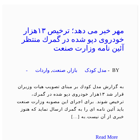
مهر خبر می دهد؛ ترخیص ۱۳هزار
خودروی دپو شده در گمرك منتظر
آئین نامه وزارت صنعت
BY -
مدل کودک
بازار
,
صنعت
,
واردات
-
به گزارش مدل كودك بر مبنای تصویب هیات وزیران
قرار شد ۱۳هزار خودروی دپو شده در گمرك،
ترخیص شوند. برای اجرای این مصوبه وزارت صنعت
باید آئین نامه ای را به گمرك ارسال نماید كه هنوز
خبری از آن نیست.به […]
Read More