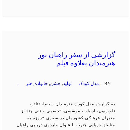
گزارشی از سفر راهیان نور
هنرمندان بعلاوه فیلم
BY -
مدل کودک
تولید
,
جشن
,
خانواده
,
هنر
-
به گزارش مدل كودك هنرمندان سینما، تئاتر،
تلویزیون، ادبیات، موسیقی، تجسمی و تنی چند از
مدیران فرهنگی كشورمان در سفری ۳روزه به
مناطق دریایی جنوب با عنوان «اردوی دریایی راهیان