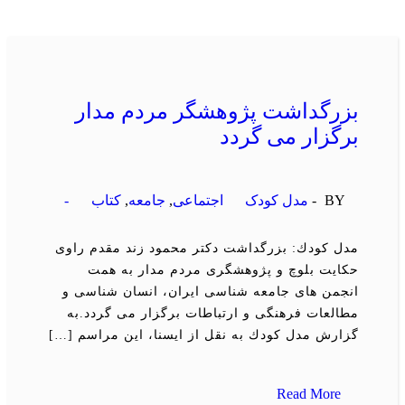
بزرگداشت پژوهشگر مردم مدار
برگزار می گردد
BY -
مدل کودک
اجتماعی
,
جامعه
,
كتاب
-
مدل كودك: بزرگداشت دكتر محمود زند مقدم راوی
حكایت بلوچ و پژوهشگری مردم مدار به همت
انجمن های جامعه شناسی ایران، انسان شناسی و
مطالعات فرهنگی و ارتباطات برگزار می گردد.به
گزارش مدل كودك به نقل از ایسنا، این مراسم […]
Read More