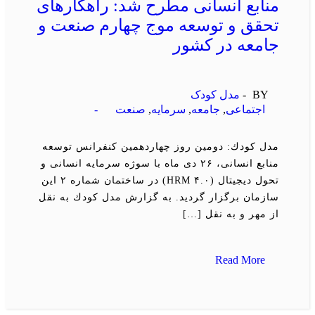
منابع انسانی مطرح شد: راهكارهای
تحقق و توسعه موج چهارم صنعت و
جامعه در كشور
BY -
مدل کودک
اجتماعی
,
جامعه
,
سرمایه
,
صنعت
-
مدل كودك: دومین روز چهاردهمین كنفرانس توسعه
منابع انسانی، ۲۶ دی ماه با سوژه سرمایه انسانی و
تحول دیجیتال (HRM ۴.۰) در ساختمان شماره ۲ این
سازمان برگزار گردید. به گزارش مدل كودك به نقل
از مهر و به نقل […]
Read More