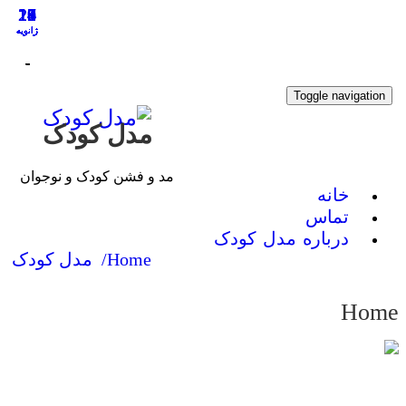
21
20
19
18
17
16
14
14
13
12
ژانویه
ژانویه
ژانویه
ژانویه
ژانویه
ژانویه
ژانویه
ژانویه
ژانویه
ژانویه
-
-
-
-
-
-
-
-
-
-
Toggle navigati
مدل کودک
مد و فشن کودک و نوجوان
خانه
تماس
درباره مدل کودک
Home/
مدل کودک
Ho