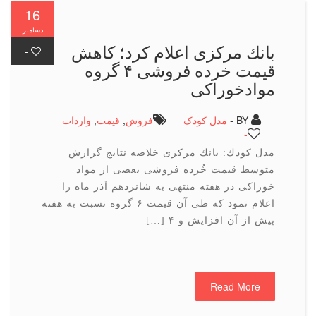
16
دسامبر
بانك مركزی اعلام كرد؛ كاهش
-
قیمت خرده فروشی ۴ گروه
موادخوراكی
BY -
مدل کودک
فروش
,
قیمت
,
واردات
-
مدل كودك: بانك مركزی خلاصه نتایج گزارش
متوسط قیمت خُرده فروشی بعضی از مواد
خوراكی در هفته منتهی به شانزدهم آذر ماه را
اعلام نمود كه طی آن قیمت ۶ گروه نسبت به هفته
پیش از آن افزایش و ۴ […]
Read More