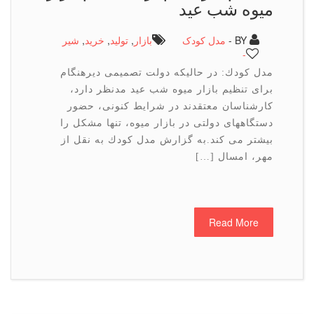
میوه شب عید
BY -
مدل کودک
بازار
,
تولید
,
خرید
,
شیر
-
مدل كودك: در حالیكه دولت تصمیمی دیرهنگام
برای تنظیم بازار میوه شب عید مدنظر دارد،
كارشناسان معتقدند در شرایط كنونی، حضور
دستگاههای دولتی در بازار میوه، تنها مشكل را
بیشتر می كند.به گزارش مدل كودك به نقل از
مهر، امسال […]
Read More