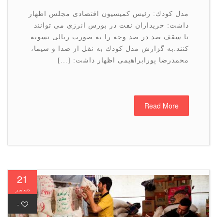
مدل كودك: رئیس كمیسیون اقتصادی مجلس اظهار
داشت: خریداران نفت در بورس انرژی می توانند
تا سقف صد در صد وجه را به صورت ریالی تسویه
كنند.به گزارش مدل كودك به نقل از صدا و سیما،
محمدرضا پورابراهیمی اظهار داشت: […]
Read More
21
دسامبر
-