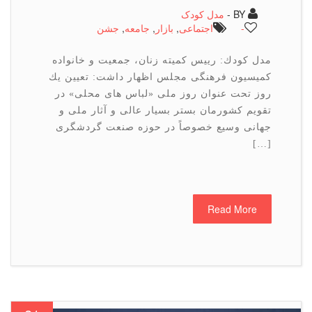
BY -
مدل کودک
-
اجتماعی
,
بازار
,
جامعه
,
جشن
مدل كودك: رییس كمیته زنان، جمعیت و خانواده
كمیسیون فرهنگی مجلس اظهار داشت: تعیین یك
روز تحت عنوان روز ملی «لباس های محلی» در
تقویم كشورمان بستر بسیار عالی و آثار ملی و
جهانی وسیع خصوصاً در حوزه صنعت گردشگری
[…]
Read More