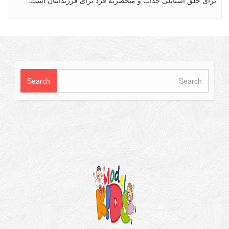
 خلق استایلی جذاب و منحصربه فرد برای فرزندانتان است.