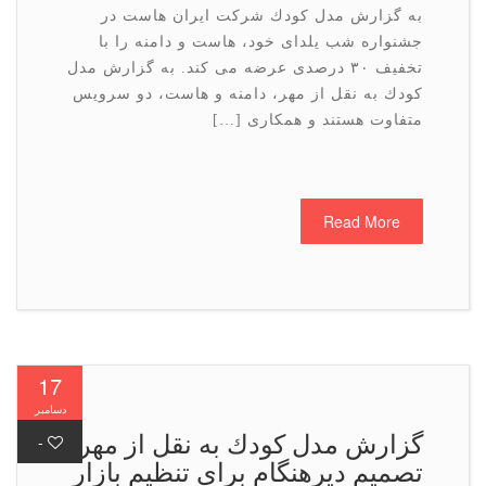
به گزارش مدل كودك شركت ایران هاست در
جشنواره شب یلدای خود، هاست و دامنه را با
تخفیف ۳۰ درصدی عرضه می كند. به گزارش مدل
كودك به نقل از مهر، دامنه و هاست، دو سرویس
متفاوت هستند و همكاری […]
Read More
17
دسامبر
گزارش مدل كودك به نقل از مهر؛
-
تصمیم دیرهنگام برای تنظیم بازار