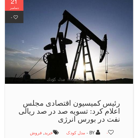
21
دسامبر
-
رئیس كمیسیون اقتصادی مجلس
اعلام كرد: تسویه صد در صد ریالی
نفت در بورس انرژی
-
BY -
مدل کودک
خرید
,
فروش