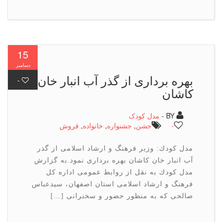
15
دسامبر
بهره برداری از گذر آب انبار خان
-
كاشان
BY -
مدل کودک
-
جشن
,
جشنواره
,
خانواده
,
فروش
مدل كودك: وزیر فرهنگ و ارشاد اسلامی از گذر
آب انبار خان كاشان بهره برداری نمود.به گزارش
مدل كودك به نقل از روابط عمومی اداره كل
فرهنگ و ارشاد اسلامی استان اصفهان، سیدعباس
صالحی كه به منظور حضور و سخنرانی […]