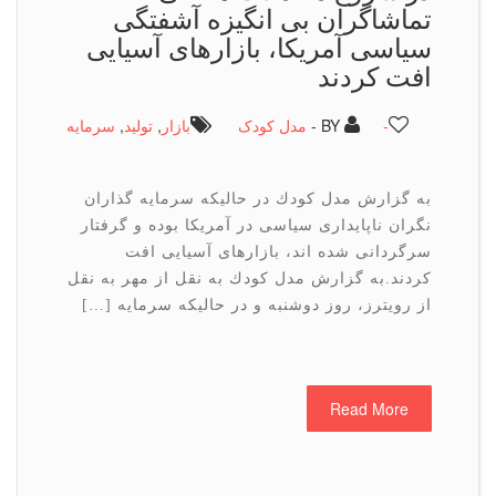
تماشاگران بی انگیزه آشفتگی
سیاسی آمریكا، بازارهای آسیایی
افت كردند
-
BY -
مدل کودک
بازار
,
تولید
,
سرمایه
به گزارش مدل كودك در حالیكه سرمایه گذاران
نگران ناپایداری سیاسی در آمریكا بوده و گرفتار
سرگردانی شده اند، بازارهای آسیایی افت
كردند.به گزارش مدل كودك به نقل از مهر به نقل
از رویترز، روز دوشنبه و در حالیكه سرمایه […]
Read More