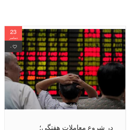
23
دسامبر
-
در شروع معاملات هفتگی؛