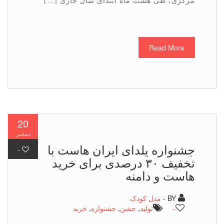
مركزی، طی هشت ماه ابتدای سال جاری […]
Read More
20
دسامبر
جشنواره یلدای ایران هاست با
-
تخفیف ۳۰ درصدی برای خرید
هاست و دامنه
BY -
مدل کودک
-
تولید
,
جشن
,
جشنواره
,
خرید