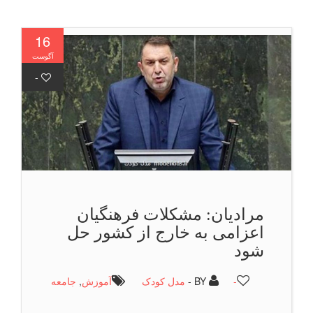
16
آگوست
-
مرادیان: مشکلات فرهنگیان
اعزامی به خارج از کشور حل
شود
-
BY -
مدل کودک
آموزش
,
جامعه