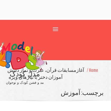
Toggle
navigation
Home /
آغازمسابقات قرآن، عترت و نماز دانش
مدل کودک
آموزان دختر با نیازهای ویژه
مد و فشن کودک و نوجوان
چسب:
آموزش