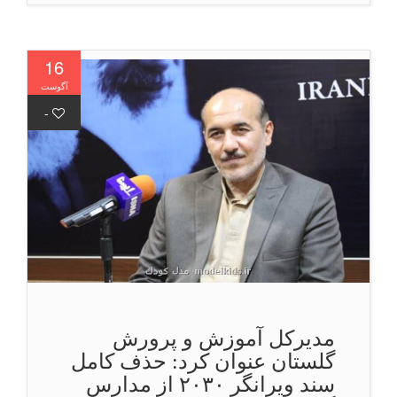
16
آگوست
-
مدیركل آموزش و پرورش
گلستان عنوان كرد: حذف کامل
سند ویرانگر ۲۰۳۰ از مدارس