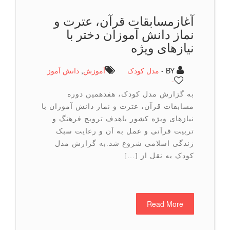
آغازمسابقات قرآن، عترت و
نماز دانش آموزان دختر با
نیازهای ویژه
BY -
مدل کودک
آموزش
,
دانش آموز
-
به گزارش مدل کودک، هفدهمین دوره
مسابقات قرآن، عترت و نماز دانش آموزان با
نیازهای ویژه کشور باهدف ترویج فرهنگ و
تربیت قرآنی و عمل به آن و رعایت سبک
زندگی اسلامی شروع شد.به گزارش مدل
کودک به نقل از […]
Read More