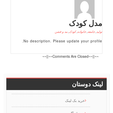
 کودک
عه
,
خانواده
,
کودک
,
مد و فشن
No description. Please update your p
~~||~~
دوستان
خرید بک لینک