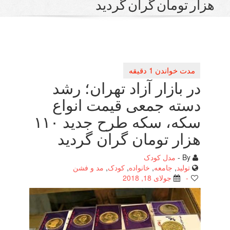
ومان گران گردید
بازار آزاد تهران؛ رشد
ه جمعی قیمت انواع
سكه، سكه طرح جدید ۱۱۰
ر تومان گران گردید
مدل کودک
لید
,
جامعه
,
خانواده
,
کودک
,
مد و فشن
جولای 18, 2018