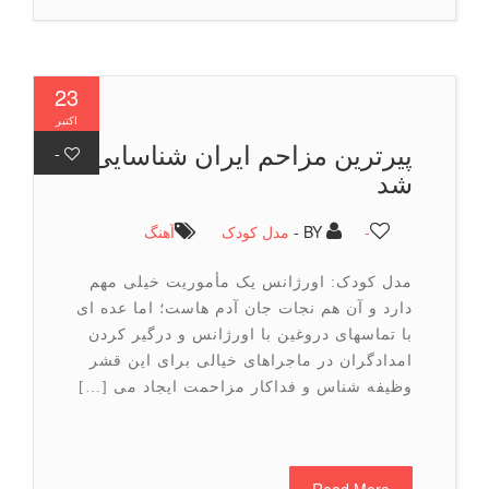
23
اکتبر
پیرترین مزاحم ایران شناسایی
-
شد
-
BY -
مدل کودک
آهنگ
مدل کودک: اورژانس یک مأموریت خیلی مهم
دارد و آن هم نجات جان آدم هاست؛ اما عده ای
با تماسهای دروغین با اورژانس و درگیر کردن
امدادگران در ماجراهای خیالی برای این قشر
وظیفه شناس و فداکار مزاحمت ایجاد می […]