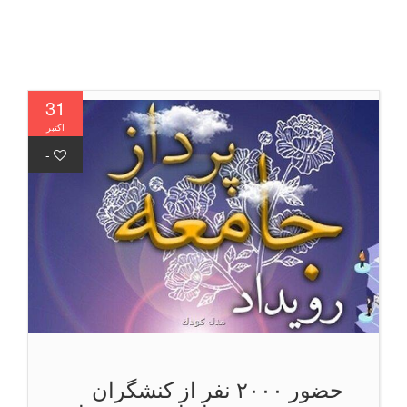
31
اکتبر
-
حضور ۲۰۰۰ نفر از کنشگران