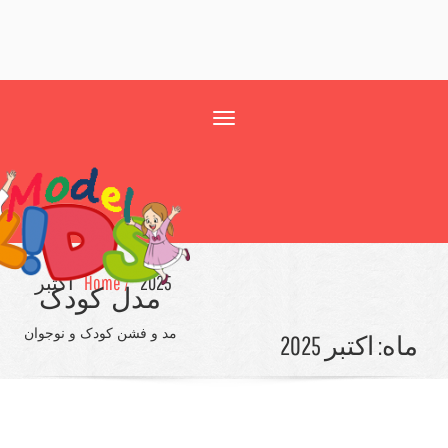
Toggle
navigation
2025
Home /
اکتبر
مدل کودک
مد و فشن کودک و نوجوان
ه:
اکتبر 2025