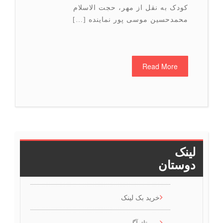
کودک به نقل از مهر، حجت الاسلام
محمدحسین موسی پور نماینده […]
Read More
>>
4
3
2
1
لینک
دوستان
خرید بک لینک
رپورتاژ آگهی