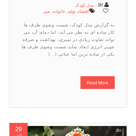
BY -
مدل کودک
-
اقتصاد
,
تولید
,
خانواده
,
شیر
به گزارش مدل کودک، شست وشوی ظرف ها
کار ساده ای به نظر می آید، اما دمای آب می
تواند تفاوت زیادی در تمیزی، بهداشت و صرفه
جویی انرژی ایجاد نماید.شست وشوی ظرف ها
یکی از ساده ترین اما حیاتی […]
Read More
29
اکتبر