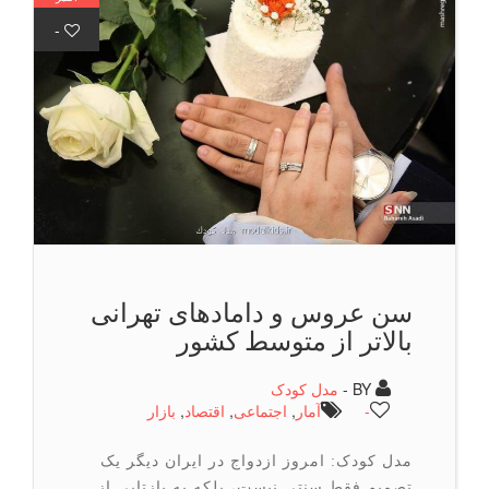
-
سن عروس و دامادهای تهرانی
بالاتر از متوسط کشور
BY -
مدل کودک
-
آمار
,
اجتماعی
,
اقتصاد
,
بازار
مدل کودک: امروز ازدواج در ایران دیگر یک
تصمیم فقط سنتی نیست، بلکه به بازتابی از