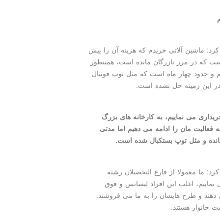
 كرد: ماشین آلاتی خریدم كه هزینه آن را پیش
ست كه در مرز بازرگان مانده است، همینطور
م و حدود چهار ماه است كه مثل توپ فوتبال
ر این زمینه حل نشده است.
خریداری می نماییم، به كارخانه های بزرگ
ه فعالیت مان را ادامه می دهیم اما مدتی
انده و مثل توپ بستكبال شده است.
كرد: ما معمولا از فارغ التحصیلان رشته
تفاده می نماییم، اغلب این افراد لیسانس و فوق
 دهند و طرح هایشان را به ما می فروشند.