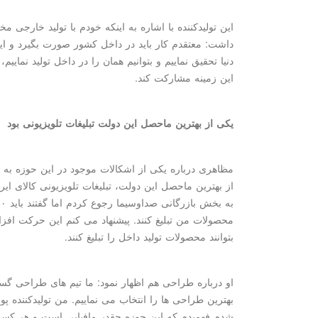
این تولیدكننده با اشاره به اینكه خودم با تولید خارجی 
داشت: معتقدم كار باید در داخل كشور صورت بگیرد و ای
دنیا تحقیق نماییم و بتوانیم همان را در داخل تولید نما
این زمینه مشاركت كند.
یكی از بهترین ماحصل این دولت تبلیغات تلویزیونی بود
مظاهری درباره یكی از اشكالات موجود در این حوزه به ت
از بهترین ماحصل این دولت، تبلیغات تلویزیونی كالای ا
محصولات من تبلیغ كنند. پیشنهاد می كنم این حركت افز
بتوانند محصولات تولید داخل را تبلیغ كنند.
او درباره طراحی هم اظهار نمود: ما تیم های طراحی گستر
بهترین طراحی ها را انتخاب می نماییم. من تولیدكننده
شدم فهمیدم كه این حوزه چقدر مافیایی است و هر كسی ن