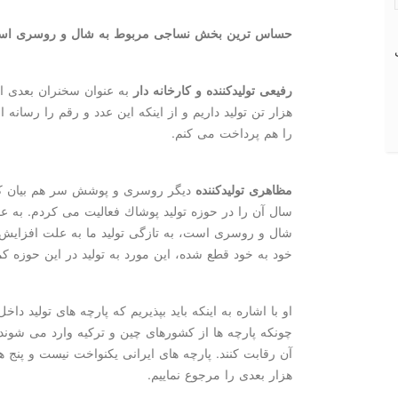
حساس ترین بخش نساجی مربوط به شال و روسری ا
رفیعی تولیدكننده و كارخانه دار
به عنوان سخنران بعدی ای
هزار تن تولید داریم و از اینكه این عدد و رقم را رسانه 
را هم پرداخت می كنم.
مظاهری تولیدكننده
سال آن را در حوزه تولید پوشاك فعالیت می كردم. به
شال و روسری است، به تازگی تولید ما به علت افزایش
خود به خود قطع شده، این مورد به تولید در این حوزه 
او با اشاره به اینكه باید بپذیریم كه پارچه های تولید 
چونكه پارچه ها از كشورهای چین و تركیه وارد می شوند و
آن رقابت كنند. پارچه های ایرانی یكنواخت نیست و پنج 
هزار بعدی را مرجوع نماییم.