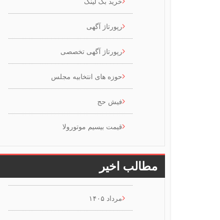
خرید بک لینک
رپورتاژ آگهی
رپورتاژ آگهی تخصصی
حوزه های انتخابیه مجلس
فیش حج
قیمت بیسیم موتورولا
مطالب اخیر
مرداد ۱۴۰۵