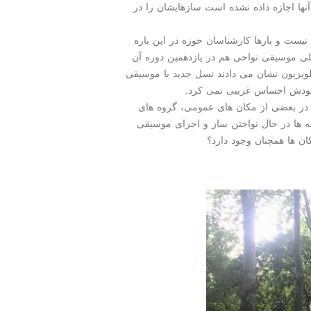
نها اجازه داده نشده است سازهایشان را در
یست و بارها كارشناسان حوزه در این باره
 موسیقی نواحی هم در یازدهمین دوره آن
 تلویزیون نشان می دادند نسل جدید با موسیقی
گ خودش احساس غریبی نمی كرد.
ا در بعضی از مكان های عمومی، گروه های
 ها در حال نواختن ساز و اجرای موسیقی
ان ها همچنان وجود دارد؟