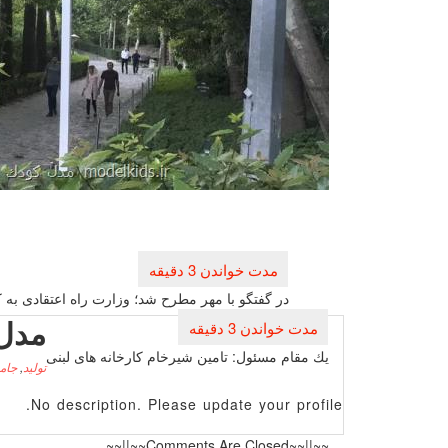
راهبری
نوشته
در گفتگو با مهر مطرح شد؛ وزارت راه اعتقادی به ك
مدل
یك مقام مسئول: تامین شیرخام كارخانه های لبنی
تولید
,
جام
No description. Please update your profile.
~~||~~Comments Are Closed~~||~~