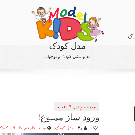
دک
مدل کودک
مد و فشن کودک و نوجوان
ورود ساز ممنوع!
-
By -
مدل کودک
تولید
,
جامعه
,
خانواده
,
کودک