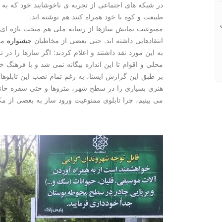
در شبكه های اجتماعی از تجربه ی ناخوشایند خود كه به آ
طبیعت و كوه با خود همراه كنند هم نوشته اند.
ممنوعیت نمایش سازها از رسانه ملی هم مبحث تازه ای ن
انتقادهایی داشته اند. حتی بعضی از مخاطبان
جشنواره
ملی
به این مورد نقد داشتند و اعلام كردند: اگر سازها را در
محلی و اقوام تا این اندازه بیگانه نمی شد و با فرهن
بر طبق این گزارش ایسنا، به رغم تمام نصب این تابلوه
هنری بسیاری را در سطح شهر، متروها و حتی سفره خانه
می بینیم، چرا تابلوی ممنوعیت ورود ساز به بعضی از مك