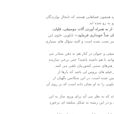
ه همچون فضاهایی هستند كه تابحال نوازندگان
و به رو شده اند.
ز به همراه آوردن آلات موسیقی، قلیان،
 جداً خودداری فرمایید.»
تابلویی حاوی این
بز نصب شده است و البته سؤال های بسیاری
قی و حیوان در كنار هم به ذهن متبادر می
نند با هم داشته باشند؟ حتی برخی سازنده
ز هنرهای سنتی كشورمان تلقی می كنند.
ز فیلم های بروس لی باشد كه بارها از
شین شده است. در این سكانس نگهبان از
بلویی را به او نشان داده است كه بر روی آن
 كه به نظر می آید برای ورود ساز به این
 و در این زمینه به شكل سلیقه ای برخورد