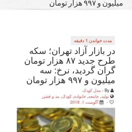
ار تومان
بازار آزاد تهران؛ سكه
طرح جدید ۸۷ هزار تومان
ن گردید، نرخ: سه
و ۹۹۷ هزار تومان
مدل کودک
لید
,
جامعه
,
خانواده
,
کودک
,
مد و فشن
آگوست 1, 2018