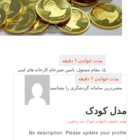
بری
ته
یك مقام مسئول: تامین شیرخام كارخانه های لبنی
ترین سامانه گردشگری را بشناسید
 کودک
عه
,
خانواده
,
کودک
,
مد و فشن
No description. Please update your p