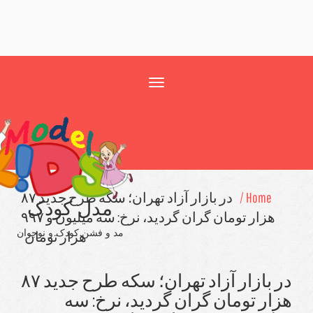
Toggle
navigation
H
در بازار آزاد تهران؛ سكه طرح جدید ۸۷
مدل کودک
هزار تومان گران گردید، نرخ: سه میلیون و ۹۹۷
مد و فشن کودک و نوجوان
هزار تومان
در بازار آزاد تهران؛ سكه طرح جدید ۸۷
ومان گران گردید، نرخ: سه