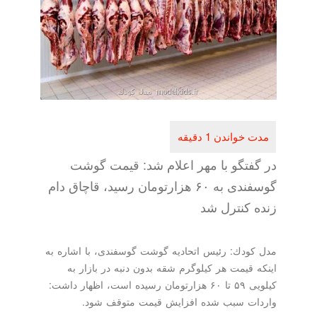
فتگو با مهر اعلام شد: قیمت گوشت
گوسفندی به ۶۰ هزارتومان رسید، قاچاق دام
 كنترل شد
ودك: رئیس اتحادیه گوشت گوسفندی، با اشاره به
 قیمت هر كیلوگرم شقه بدون دنبه در بازار به
كیلویی ۵۹ تا ۶۰ هزارتومان رسیده است، اظهار داشت:
ت سبب شده افزایش قیمت متوقف شود.