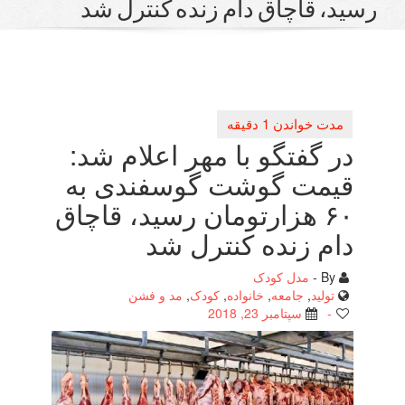
قاچاق دام زنده كنترل شد
گفتگو با مهر اعلام شد:
مت گوشت گوسفندی به
۶۰ هزارتومان رسید، قاچاق
 زنده كنترل شد
مدل کودک
لید
,
جامعه
,
خانواده
,
کودک
,
مد و فشن
سپتامبر 23, 2018