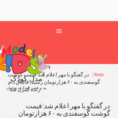
Toggle
navigation
در گفتگو با مهر اعلام شد: قیمت گوشت
مدل کودک
گوسفندی به ۶۰ هزارتومان رسید، قاچاق دام
مد و فشن کودک و نوجوان
زنده كنترل شد
گو با مهر اعلام شد: قیمت
گوشت گوسفندی به ۶۰ هزارتومان