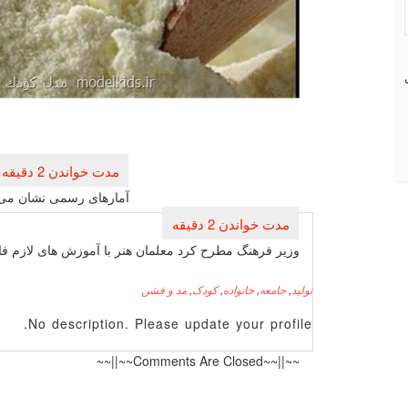
راهبری
نوشته
آمارهای رسمی نشان می ده
وزیر فرهنگ مطرح كرد معلمان هنر با آموزش های لازم فا
تولید
,
جامعه
,
خانواده
,
کودک
,
مد و فشن
No description. Please update your profile.
~~||~~Comments Are Closed~~||~~