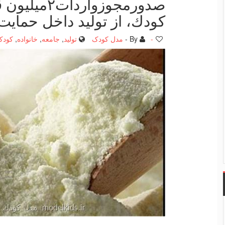
صدورمجوزوار
كودك، از تولید داخل حمایت 
-
By -
مدل کودک
تولید
,
جامعه
,
خانواده
,
کودک