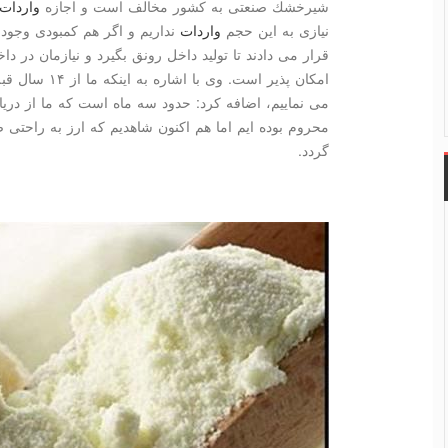
شیرخشك صنعتی به كشور مخالف است و اجازه
واردات
نیازی به این حجم
واردات
نداریم و اگر هم كمبودی وجود دا
قرار می دادند تا تولید داخل رونق بگیرد و نیازمان در د
امكان پذیر است.
می نماییم، اضافه كرد: حدود سه ماه است كه ما از دریاف
محروم بوده ایم اما هم اكنون شاهدیم كه ارز به راحت
گردد.