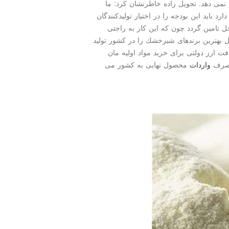
نمی دهد. تحویل زاده خاطرنشان كرد: ما
رد باید این بودجه را در اختیار تولیدكنندگان
اخل تامین گردد چون كه این كار به راحتی
 وی با اشاره به اینكه ما از ۱۴ سال قبل بهترین برندهای شیرخشك را در كشور تولید
ت ارز دولتی برای خرید مواد اولیه مان
ی صرف
واردات
محصول نهایی به كشور می