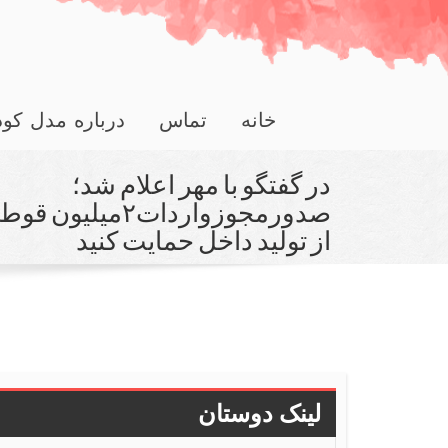
خانه
تماس
درباره مدل کو
در گفتگو با مهر اعلام شد؛
صدورمجوزواردات۲
از تولید داخل حمایت كنید
لینک دوستان