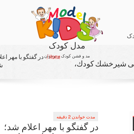
دک
مدل کودک
مد و فشن کودک و نوجوان
Home /
میلیون قوطی شیرخشك كودك،
شی
در گفتگو با مهر اعلام شد؛