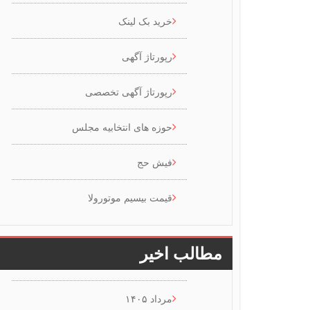
خرید بک لینک
رپورتاژ آگهی
رپورتاژ آگهی تخصصی
حوزه های انتخابیه مجلس
فیش حج
قیمت بیسیم موتورولا
مطالب اخیر
مرداد ۱۴۰۵