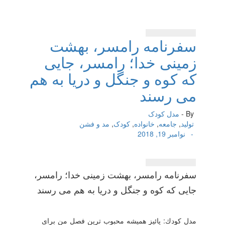
سفرنامه رامسر، بهشت
زمینی خدا؛ رامسر، جایی
كه كوه و جنگل و دریا به هم
می رسند
By -
مدل کودک
تولید
,
جامعه
,
خانواده
,
کودک
,
مد و فشن
-
نوامبر 19, 2018
سفرنامه رامسر، بهشت زمینی خدا؛ رامسر،
جایی كه كوه و جنگل و دریا به هم می رسند
مدل كودك: پائیز همیشه محبوب ترین فصل من برای