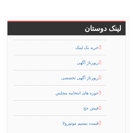
لینک دوستان
خرید بک لینک
رپورتاژ آگهی
رپورتاژ آگهی تخصصی
حوزه های انتخابیه مجلس
فیش حج
قیمت بیسیم موتورولا