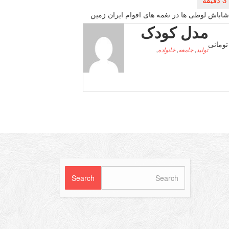
 شاباش لوطی ها در نغمه های اقوام ایران زمین
مدل کودک
تولید
,
جامعه
,
خانواده
,