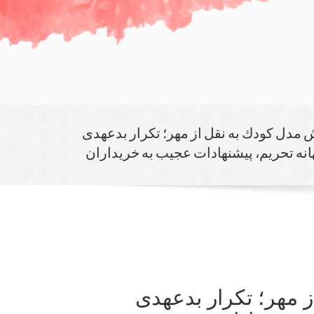
مدل كودك به نقل از مهر؛ تكرار بدعهدی
انه تحریم، پیشنهادات عجیب به خریداران
 مهر؛ تكرار بدعهدی