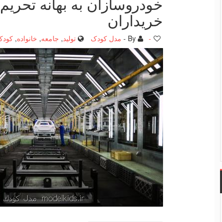
خودروسازان به بهانه تحریم
خریداران
-
By -
مدل کودک
تولید
,
جامعه
,
خانواده
,
کودک