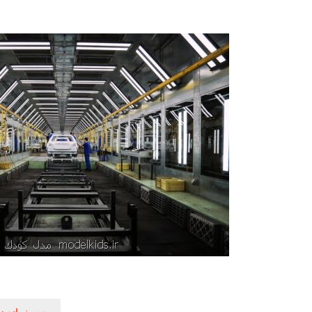
راهبری