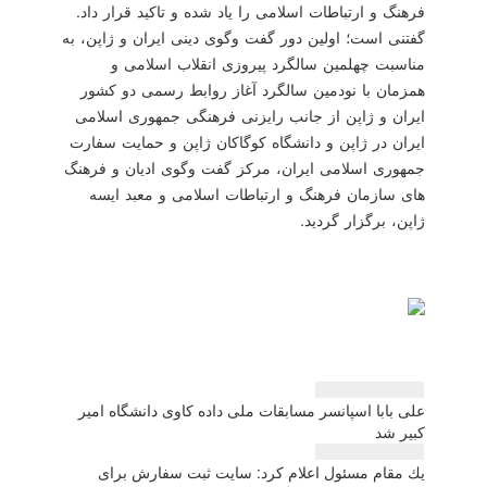
فرهنگ و ارتباطات اسلامی را یاد شده و تاكید قرار داد.
گفتنی است؛ اولین دور گفت وگوی دینی ایران و ژاپن، به
مناسبت چهلمین سالگرد پیروزی انقلاب اسلامی و
همزمان با نودمین سالگرد آغاز روابط رسمی دو كشور
ایران و ژاپن از جانب رایزنی فرهنگی جمهوری اسلامی
ایران در ژاپن و دانشگاه كوگاكان ژاپن و حمایت سفارت
جمهوری اسلامی ایران، مركز گفت وگوی ادیان و فرهنگ
های سازمان فرهنگ و ارتباطات اسلامی و معبد ایسه
ژاپن، برگزار گردید.
راهبری
علی بابا اسپانسر مسابقات ملی داده كاوی دانشگاه امیر
نوشته
كبیر شد
یك مقام مسئول اعلام كرد: سایت ثبت سفارش برای