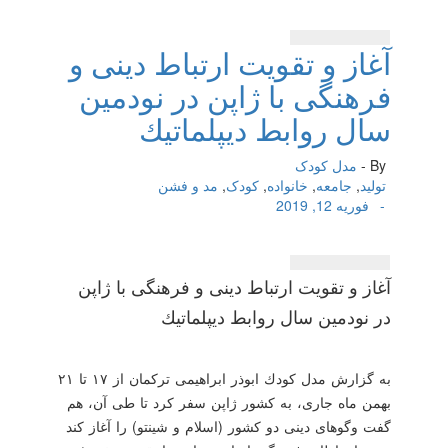
آغاز و تقویت ارتباط دینی و
فرهنگی با ژاپن در نودمین
سال روابط دیپلماتیك
By -
مدل کودک
تولید
,
جامعه
,
خانواده
,
کودک
,
مد و فشن
-
فوریه 12, 2019
آغاز و تقویت ارتباط دینی و فرهنگی با ژاپن
در نودمین سال روابط دیپلماتیك
به گزارش مدل كودك ابوذر ابراهیمی تركمان از ۱۷ تا ۲۱
بهمن ماه جاری، به كشور ژاپن سفر كرد تا طی آن، هم
گفت وگوهای دینی دو كشور (اسلام و شینتو) را آغاز كند