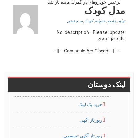
ترخیص خودروهای در گمرك مانده باز شد
مدل کودک
تولید
,
جامعه
,
خانواده
,
کودک
,
مد و فشن
No description. Please update
your profile.
~~||~~Comments Are Closed~~||~~
لینک دوستان
خرید بک لینک
رپورتاژ آگهی
رپورتاژ آگهی تخصصی