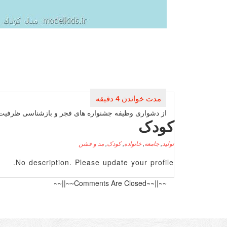
راهبری
نوشته
از دشواری وظیفه جشنواره های فجر و بازشناسی ظرفیت ه
کودک
تولید
,
جامعه
,
خانواده
,
کودک
,
مد و فشن
No description. Please update your profile.
~~||~~Comments Are Closed~~||~~