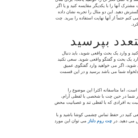
شترک آنها را با یکدیگر مقایسه کنید و یا اگر
سترش دهید. این دو مثال را تجربه نشان داده
نم حتماً از آنها نهایت استفاده را ببرید. چت
رد.
عدد بپرسید
ید و وارد یک بحث واقعی شوید، باید دنبال
وارد یک بحث و گفتگو واقعی شوید. سعی نکنید
شوید، اگر می خواهید وارد گفتگوی عمیق
لخواه شما می باشد برسید و در این قسمت
است، اما متاسفانه اکثرا این موضوع را
ر شما در حین چت با شخصی با لفظی آرام،
بت به افرادی که با لفظی تند و عصبانیت محض
عی کنید در حفظ تماس چشمی کوشا باشید و با
 می دهید. در
چت روم دلناز
می توان این مورد