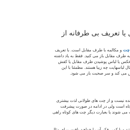
ا تعریف بی طرفانه از
چت
و مکالمه با طرف مقابل است. با تعریف
ه طرف مقابل باز می کنید. فقط به یاد داشته
رد عکس یا لباس پوشیدن طرف مقابل یا کفش
 لباسهایت چه زیبا هستند. مطمئنا با این
می کند و سر صحبت باز می شود.
ده نیست و از چت های طولانی لذت بیشتری
وتاه است ولی در ادامه در صورت پیشرفت
 می شوند یا بعبارت دیگر چت های کوتاه راهی
 و با کمی فکر آن را خواهید یافت. برای مثال