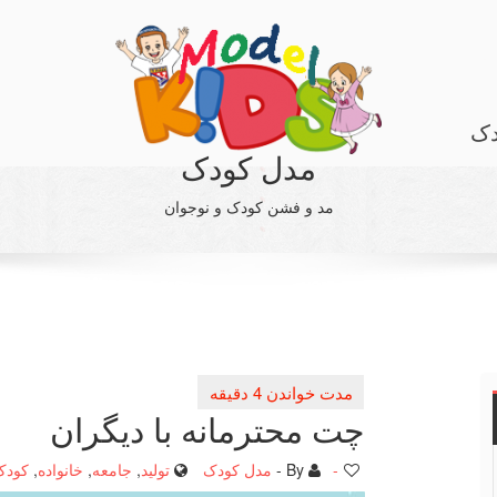
دک
مدل کودک
مد و فشن کودک و نوجوان
چت محترمانه با دیگران
-
By -
مدل کودک
تولید
,
جامعه
,
خانواده
,
کودک