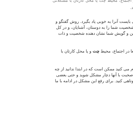
 اجتماع، محیط چت یا محل كارتان با مشكلاتی
.
ایست آنرا به خوبی یاد بگیرد. روش گفتگو و
شخصیت شما را به دوستان، آشنایان، و در کل
تن و گویش شما نشان دهنده شخصیت و ذات
ا در اجتماع، محیط
چت
و یا محل کارتان با
می کنید ممکن است که در ابتدا ندانید از چه
 صحبت با آنها دچار مشکل شوید و حتی بعضی
اهی کنید. برای رفع این مشکل در ادامه با ما