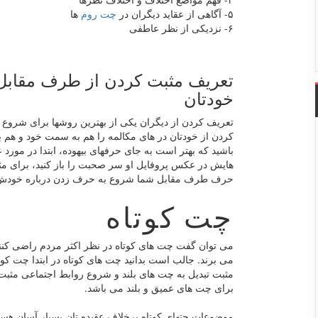
۵- آگاهی از عقاید دیگران در
چت روم
ها
۶- نزدیکی از نظر عاطفی
تعریف مثبت کردن از طرف مقابل ی
خودتان
تعریف کردن از دیگران یکی از بهترین روشها برای شروع
کردن از خودتان در های مکالمه را هم به سمت خود و هم ب
باشید که بهتر است به جای حرفهای بیهوده، ابتدا در مو
هایش در عکس پروفایل او سر صحبت را باز کنید، برای مثال
حرف طرف مقابل شما شروع به حرف زدن درباره خودش 
چت کوتاه
می توان گفت چت های کوتاه در نظر اکثر مردم راضی کنن
می برند. جالب است بدانید چت های کوتاه در ابتدا چت ک
مثبت تبدیل به چت های بلند و شروع روابط اجتماعی مثبت
برای چت های عمیق و بلند می باشد.
موضوعات چتهای کوتاه برخلاف عقیده تان بسیار آسان هستند