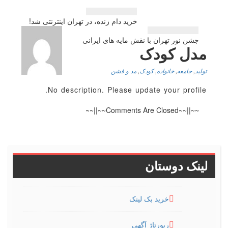
راهبری
خرید دام زنده، در تهران اینترنتی شد!
نوشته
جشن نور تهران با نقش مایه های ایرانی
مدل کودک
تولید
,
جامعه
,
خانواده
,
کودک
,
مد و فشن
No description. Please update your profile.
~~||~~Comments Are Closed~~||~~
لینک دوستان
خرید بک لینک
رپورتاژ آگهی