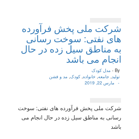
شركت ملی پخش فرآورده
های نفتی: سوخت رسانی
به مناطق سیل زده در حال
انجام می باشد
By -
مدل کودک
تولید
,
جامعه
,
خانواده
,
کودک
,
مد و فشن
-
مارس 22, 2019
شركت ملی پخش فرآورده های نفتی: سوخت
رسانی به مناطق سیل زده در حال انجام می
باشد