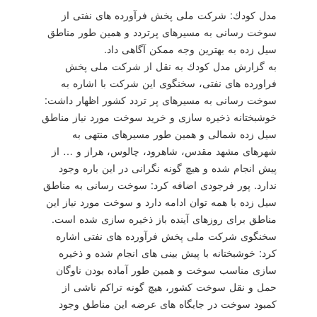
مدل كودك: شركت ملی پخش فرآورده های نفتی از
سوخت رسانی به مسیرهای پرتردد و همین طور مناطق
سیل زده به بهترین وجه ممكن آگاهی داد.
به گزارش مدل كودك به نقل از شركت ملی پخش
فراورده های نفتی، سخنگوی این شركت با اشاره به
سوخت رسانی به مسیرهای پر تردد كشور اظهار داشت:
خوشبختانه ذخیره سازی و خرید سوخت مورد نیاز مناطق
سیل زده شمالی و همین طور مسیرهای منتهی به
شهرهای مشهد مقدس، شاهرود، چالوس، هراز و … از
پیش انجام شده و هیچ گونه نگرانی در این باره وجود
ندارد. پور فرجودی اضافه كرد: سوخت رسانی به مناطق
سیل زده با همه توان ادامه دارد و سوخت مورد نیاز این
مناطق برای روزهای آینده باز ذخیره سازی شده است.
سخنگوی شركت ملی پخش فرآورده های نفتی اشاره
كرد: خوشبختانه با پیش بینی های انجام شده و ذخیره
سازی مناسب سوخت و همین طور آماده بودن ناوگان
حمل و نقل سوخت كشور، هیچ گونه تراكم ناشی از
كمبود سوخت در جایگاه های عرضه این مناطق وجود