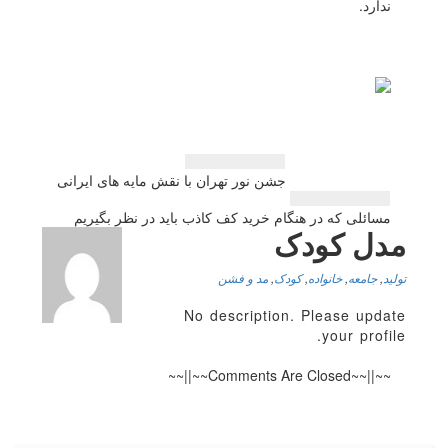
ندارد.
راهبری
جشن نور تهران با نقش مایه های ایرانی
نوشته
مسائلی كه در هنگام خرید كف كاذب باید در نظر بگیریم
مدل کودک
تولید
,
جامعه
,
خانواده
,
کودک
,
مد و فشن
No description. Please update
your profile.
~~||~~Comments Are Closed~~||~~