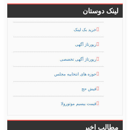
لینک دوستان
خرید بک لینک
رپورتاژ آگهی
رپورتاژ آگهی تخصصی
حوزه های انتخابیه مجلس
فیش حج
قیمت بیسیم موتورولا
مطالب اخیر